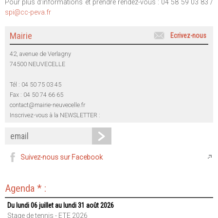
Pour plus d’informations et prendre rendez-vous : 04 58 59 03 83 /
spi@cc-peva.fr
Mairie
Ecrivez-nous
42, avenue de Verlagny
74500 NEUVECELLE
Tél : 04 50 75 03 45
Fax : 04 50 74 66 65
contact@mairie-neuvecelle.fr
Inscrivez-vous à la NEWSLETTER :
Suivez-nous sur Facebook
Agenda * :
Du lundi 06 juillet au lundi 31 août 2026
Stage de tennis - ETE 2026