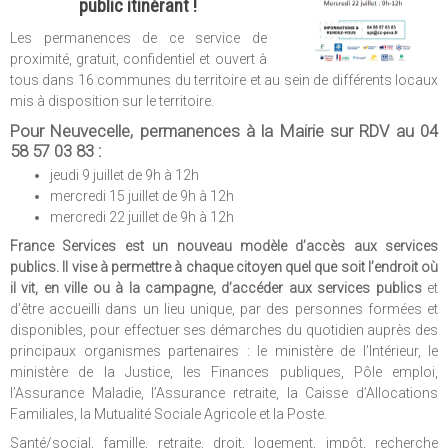
public itinérant !
Les permanences de ce service de
proximité, gratuit, confidentiel et ouvert à
tous dans 16 communes du territoire et au sein de différents locaux
mis à disposition sur le territoire.
Pour Neuvecelle, permanences à la Mairie sur RDV au 04
58 57 03 83 :​​​​
jeudi 9 juillet de 9h à 12h
mercredi 15 juillet de 9h à 12h
mercredi 22 juillet de 9h à 12h
France Services est un nouveau modèle d’accès aux services
publics. Il vise à permettre à chaque citoyen quel que soit l’endroit où
il vit, en ville ou à la campagne, d’accéder aux services publics
et
d’être accueilli dans un lieu unique, par des personnes formées et
disponibles, pour effectuer ses démarches du quotidien auprès des
principaux organismes partenaires : le ministère de l’Intérieur, le
ministère de la Justice, les Finances publiques, Pôle emploi,
l’Assurance Maladie, l’Assurance retraite, la Caisse d’Allocations
Familiales, la Mutualité Sociale Agricole et la Poste.
Santé/social, famille, retraite, droit, logement, impôt, recherche