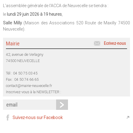
L’assemblée générale de l’ACCA de Neuvecelle se tiendra :
le
lundi 29 juin 2026 à 19 heures
,
Salle Milly
(Maison des Associations 520 Route de Maxilly 74500
Neuvecelle).
Mairie
Ecrivez-nous
42, avenue de Verlagny
74500 NEUVECELLE
Tél : 04 50 75 03 45
Fax : 04 50 74 66 65
contact@mairie-neuvecelle.fr
Inscrivez-vous à la NEWSLETTER :
Suivez-nous sur Facebook