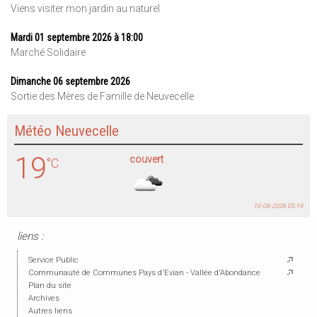
Viens visiter mon jardin au naturel
Mardi 01 septembre 2026 à 18:00
Marché Solidaire
Dimanche 06 septembre 2026
Sortie des Mères de Famille de Neuvecelle
Météo Neuvecelle
19
couvert
°C
10-08-2026 05:19
liens :
Service Public
Communauté de Communes Pays d'Evian - Vallée d'Abondance
Plan du site
Archives
Autres liens