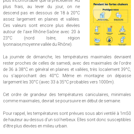
plus inconfortable que la précédente. Au
plus frais, au lever du jour, on ne
descend pas en dessous de 18 à 20°C
assez largement en plaines et vallées.
Ces valeurs sont encore plus élevées
autour de l'axe Rhône-Saône avec 20 à
23°C (nord Isère, région
lyonnaise,moyenne vallée du Rhône).
La journée de dimanche, les températures maximales devraient
rester proches de celles de samedi, avec des maximales de l'ordre
de 36 à 38°C en général en plaines et vallées, très localement 39°C,
ou s'approchant des 40°C. Même en montagne on dépasse
largement les 30°C (avec 33 à 35°C probables vers 1000m).
Cet ordre de grandeur des températures caniculaires, minimales
comme maximales, devrait se poursuivre en début de semaine.
Pour rappel, les températures sont prévues sous abri ventilé à 1m50
de hauteur au-dessus d'un sol herbeux. Elles sont donc susceptibles
d'être plus élevées en milieu urbain.