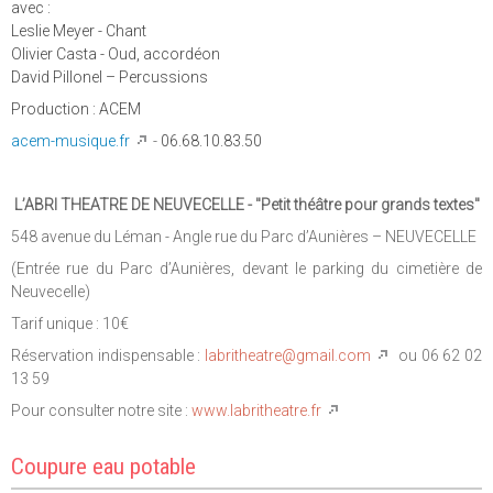
avec :
Leslie Meyer - Chant
Olivier Casta - Oud, accordéon
David Pillonel – Percussions
Production : ACEM
acem-musique.fr
-
06.68.10.83.50
L’ABRI THEATRE DE NEUVECELLE - "Petit théâtre pour grands textes"
548 avenue du Léman - Angle rue du Parc d’Aunières – NEUVECELLE
(Entrée rue du Parc d’Aunières, devant le parking du cimetière de
Neuvecelle)
Tarif unique : 10€
Réservation indispensable :
labritheatre@gmail.com
ou 06 62 02
13 59
Pour consulter notre site :
www.labritheatre.fr
Coupure eau potable