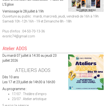
L'Eglise
Vernissage le 28 juillet à 19h
Ouverture au public : mardi, marcredi, jeudi, vendredi de 16h à 19h
Samedi 10h -12h 16h - 19 et Dimanche 8h - 18h
Plus d'infos : 04-50-70-13-36
evsnlc74@gmail.com
Atelier ADOS
Du mardi 07 juillet à 14:30 au jeudi 23
juillet 2026
ATELIERS ADOS
Dès 10 ans
Les 17 et 23 juillet de 14h30 à 16h30
Au programme :
17/07 : Théâtre d'impro
23/07 : Atelier artistique
5 euros la séance