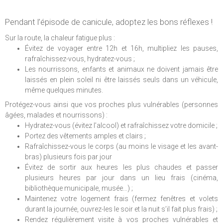
Pendant l’épisode de canicule, adoptez les bons réflexes !
Sur la route, la chaleur fatigue plus :
Évitez de voyager entre 12h et 16h, multipliez les pauses,
rafraîchissez-vous, hydratez-vous ;
Les nourrissons, enfants et animaux ne doivent jamais être
laissés en plein soleil ni être laissés seuls dans un véhicule,
même quelques minutes.
Protégez-vous ainsi que vos proches plus vulnérables (personnes
âgées, malades et nourrissons) :
Hydratez-vous (évitez l’alcool) et rafraîchissez votre domicile ;
Portez des vêtements amples et clairs ;
Rafraîchissez-vous le corps (au moins le visage et les avant-
bras) plusieurs fois par jour
Évitez de sortir aux heures les plus chaudes et passer
plusieurs heures par jour dans un lieu frais (cinéma,
bibliothèque municipale, musée...) ;
Maintenez votre logement frais (fermez fenêtres et volets
durant la journée, ouvrez-les le soir et la nuit s’il fait plus frais) ;
Rendez régulièrement visite à vos proches vulnérables et