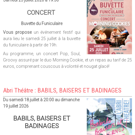
Samedi 25 juillet 2026 à 19:30
CONCERT
Buvette du Funiculaire
Vous propose
un événement festif qui
aura lieu le samedi 25 juillet à la buvette
du funiculaire à partir de 19h.
Au programme, un concert Pop, Soul,
Groovy assuré par le duo Morning Cookie, et un repas au tarif de 25
euros, comprenant couscous à volonté et nougat glacé!
Abri Théâtre : BABILS, BAISERS ET BADINAGES
Du samedi 18 juillet à 20:00 au dimanche
19 juillet 2026
BABILS, BAISERS ET
BADINAGES