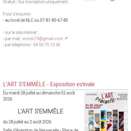
Gratuit - Sur inscription uniquement.
Pour s'inscrire :
- au local de NLC ou 07-81-85-67-85
- sur le site internet :
- par mail :
evsnlc74@gmail.com
- par téléphone : 04 50 70 13 36
L'ART S'EMMÊLE - Exposition estivale
Du mardi 28 juillet au dimanche 02 août
2026
L'ART S'EMMÊLE
du 28 juillet au 2 août 2026
Salle d'Animtion de Neuvecelle - Place de