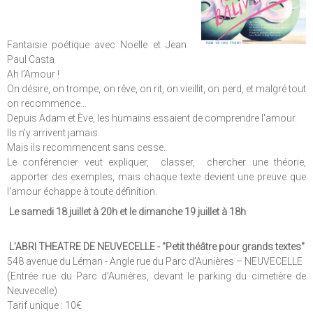
Fantaisie poétique avec Noëlle et Jean
Paul Casta
Ah l’Amour !
On désire, on trompe, on rêve, on rit, on vieillit, on perd, et malgré tout
on recommence…
Depuis Adam et Ève, les humains essaient de comprendre l'amour.
Ils n'y arrivent jamais.
Mais ils recommencent sans cesse.
Le conférencier veut expliquer, classer, chercher une théorie,
apporter des exemples, mais chaque texte devient une preuve que
l'amour échappe à toute définition.
Le samedi 18 juillet à 20h et le dimanche 19 juillet à 18h
L’ABRI THEATRE DE NEUVECELLE - "Petit théâtre pour grands textes"
548 avenue du Léman - Angle rue du Parc d’Aunières – NEUVECELLE
(Entrée rue du Parc d’Aunières, devant le parking du cimetière de
Neuvecelle)
Tarif unique : 10€