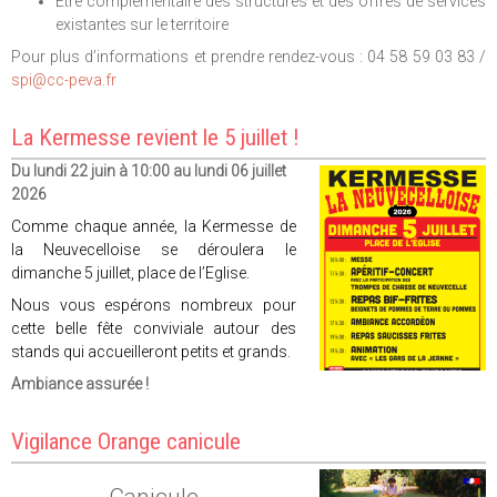
Être complémentaire des structures et des offres de services
existantes sur le territoire
Pour plus d’informations et prendre rendez-vous : 04 58 59 03 83 /
spi@cc-peva.fr
La Kermesse revient le 5 juillet !
Du lundi 22 juin à 10:00 au lundi 06 juillet
2026
Comme chaque année, la Kermesse de
la Neuvecelloise se déroulera le
dimanche 5 juillet, place de l’Eglise.
Nous vous espérons nombreux pour
cette belle fête conviviale autour des
stands qui accueilleront petits et grands.
Ambiance assurée !
Vigilance Orange canicule