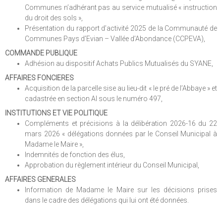
Communes n’adhérant pas au service mutualisé « instruction
du droit des sols »,
Présentation du rapport d’activité 2025 de la Communauté de
Communes Pays d’Evian – Vallée d’Abondance (CCPEVA),
COMMANDE PUBLIQUE
Adhésion au dispositif Achats Publics Mutualisés du SYANE,
AFFAIRES FONCIERES
Acquisition de la parcelle sise au lieu-dit « le pré de l’Abbaye » et
cadastrée en section AI sous le numéro 497,
INSTITUTIONS ET VIE POLITIQUE
Compléments et précisions à la délibération 2026-16 du 22
mars 2026 « délégations données par le Conseil Municipal à
Madame le Maire »,
Indemnités de fonction des élus,
Approbation du règlement intérieur du Conseil Municipal,
AFFAIRES GENERALES
Information de Madame le Maire sur les décisions prises
dans le cadre des délégations qui lui ont été données.