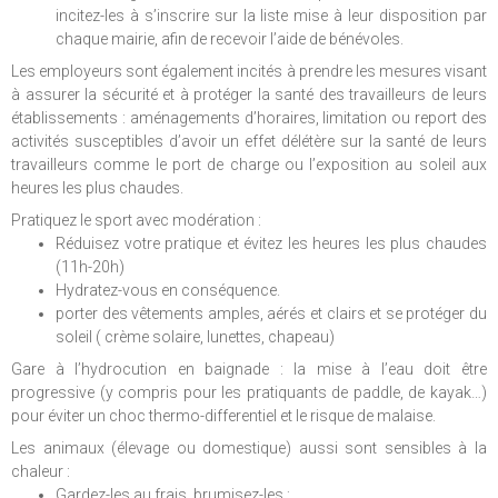
incitez-les à s’inscrire sur la liste mise à leur disposition par
chaque mairie, afin de recevoir l’aide de bénévoles.
Les employeurs sont également incités à prendre les mesures visant
à assurer la sécurité et à protéger la santé des travailleurs de leurs
établissements : aménagements d’horaires, limitation ou report des
activités susceptibles d’avoir un effet délétère sur la santé de leurs
travailleurs comme le port de charge ou l’exposition au soleil aux
heures les plus chaudes.
Pratiquez le sport avec modération :
Réduisez votre pratique et évitez les heures les plus chaudes
(11h-20h)
Hydratez-vous en conséquence.
porter des vêtements amples, aérés et clairs et se protéger du
soleil ( crème solaire, lunettes, chapeau)
Gare à l’hydrocution en baignade : la mise à l’eau doit être
progressive (y compris pour les pratiquants de paddle, de kayak…)
pour éviter un choc thermo-differentiel et le risque de malaise.
Les animaux (élevage ou domestique) aussi sont sensibles à la
chaleur :
Gardez-les au frais, brumisez-les ;