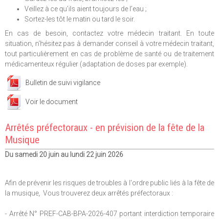
Veillez à ce qu’ils aient toujours de l’eau ;
Sortez-les tôt le matin ou tard le soir.
En cas de besoin, contactez votre médecin traitant. En toute
situation, n’hésitez pas à demander conseil à votre médecin traitant,
tout particulièrement en cas de problème de santé ou de traitement
médicamenteux régulier (adaptation de doses par exemple).
Bulletin de suivi vigilance
Voir le document
Arrêtés préfectoraux - en prévision de la fête de la
Musique
Du samedi 20 juin au lundi 22 juin 2026
Afin de prévenir les risques de troubles à l'ordre public liés à la fête de
la musique, Vous trouverez deux arrêtés préfectoraux :
- Arrêté N° PREF-CAB-BPA-2026-407 portant interdiction temporaire