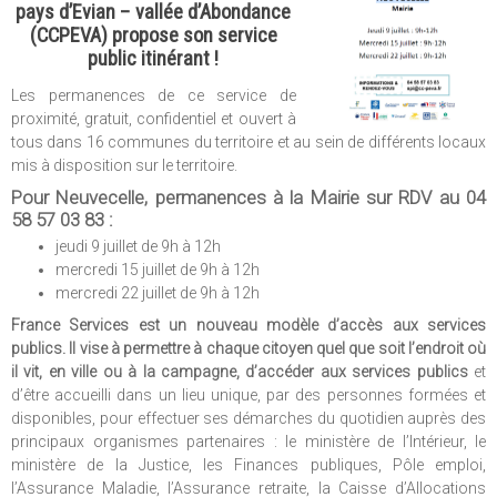
pays d’Evian – vallée d’Abondance
(CCPEVA) propose son service
public itinérant !
Les permanences de ce service de
proximité, gratuit, confidentiel et ouvert à
tous dans 16 communes du territoire et au sein de différents locaux
mis à disposition sur le territoire.
Pour Neuvecelle, permanences à la Mairie sur RDV au 04
58 57 03 83 :​​​​
jeudi 9 juillet de 9h à 12h
mercredi 15 juillet de 9h à 12h
mercredi 22 juillet de 9h à 12h
France Services est un nouveau modèle d’accès aux services
publics. Il vise à permettre à chaque citoyen quel que soit l’endroit où
il vit, en ville ou à la campagne, d’accéder aux services publics
et
d’être accueilli dans un lieu unique, par des personnes formées et
disponibles, pour effectuer ses démarches du quotidien auprès des
principaux organismes partenaires : le ministère de l’Intérieur, le
ministère de la Justice, les Finances publiques, Pôle emploi,
l’Assurance Maladie, l’Assurance retraite, la Caisse d’Allocations