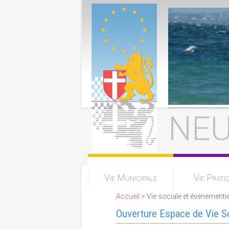
NEU
Vie Municipale
Vie Prati
Accueil
> Vie sociale et événementie
Ouverture Espace de Vie S