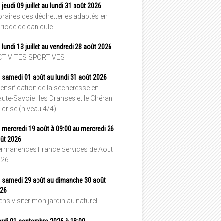
 jeudi 09 juillet au lundi 31 août 2026
raires des déchetteries adaptés en
riode de canicule
 lundi 13 juillet au vendredi 28 août 2026
CTIVITES SPORTIVES
 samedi 01 août au lundi 31 août 2026
tensification de la sécheresse en
ute-Savoie : les Dranses et le Chéran
 crise (niveau 4/4)
 mercredi 19 août à 09:00 au mercredi 26
ût 2026
rmanences France Services de Août
026
 samedi 29 août au dimanche 30 août
26
ens visiter mon jardin au naturel
rdi 01 septembre 2026 à 18:00