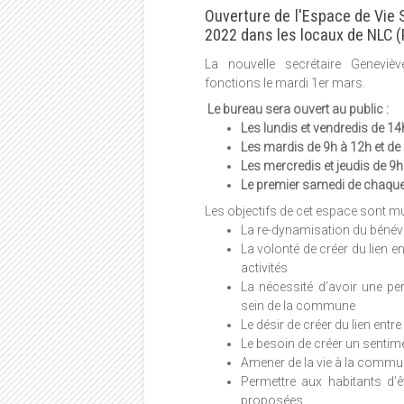
Ouverture de l'Espace de Vie S
2022 dans les locaux de NLC (P
La nouvelle secrétaire Geneviè
fonctions le mardi 1er mars.
Le bureau sera ouvert au public :
Les lundis et vendredis de 14
Les mardis de 9h à 12h et de
Les mercredis et jeudis de 9h
Le premier samedi de chaque
Les objectifs de cet espace sont mu
La re-dynamisation du bénév
La volonté de créer du lien 
activités
La nécessité d’avoir une p
sein de la commune
Le désir de créer du lien entr
Le besoin de créer un senti
Amener de la vie à la comm
Permettre aux habitants d’
proposées