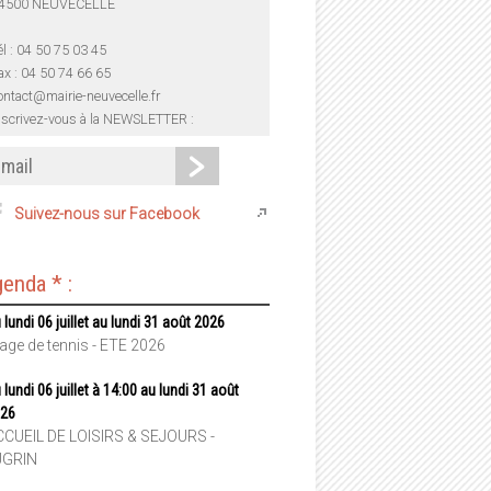
4500 NEUVECELLE
él : 04 50 75 03 45
ax : 04 50 74 66 65
ontact@mairie-neuvecelle.fr
nscrivez-vous à la NEWSLETTER :
Suivez-nous sur Facebook
enda * :
 lundi 06 juillet au lundi 31 août 2026
age de tennis - ETE 2026
 lundi 06 juillet à 14:00 au lundi 31 août
26
CUEIL DE LOISIRS & SEJOURS -
UGRIN