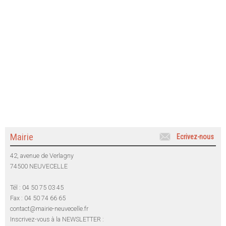
Mairie
Ecrivez-nous
42, avenue de Verlagny
74500 NEUVECELLE
Tél : 04 50 75 03 45
Fax : 04 50 74 66 65
contact@mairie-neuvecelle.fr
Inscrivez-vous à la NEWSLETTER :