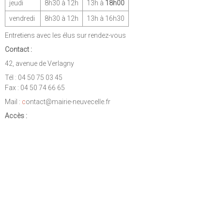
jeudi
8h30 à 12h
13h à
18h00
vendredi
8h30 à 12h
13h à 16h30
Entretiens avec les élus sur rendez-vous
Contact :
42, avenue de Verlagny
Tél : 04 50 75 03 45
Fax : 04 50 74 66 65
Mail :
c
ontact@mairie-neuvecelle.fr
Accès :