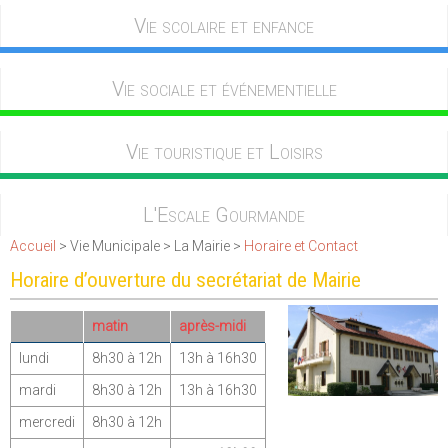
Vie scolaire et enfance
Vie sociale et événementielle
Vie touristique et Loisirs
L'Escale Gourmande
Accueil
> Vie Municipale > La Mairie >
Horaire et Contact
Horaire d’ouverture du secrétariat de Mairie
matin
après-midi
lundi
8h30 à 12h
13h à 16h30
mardi
8h30 à 12h
13h à 16h30
mercredi
8h30 à 12h