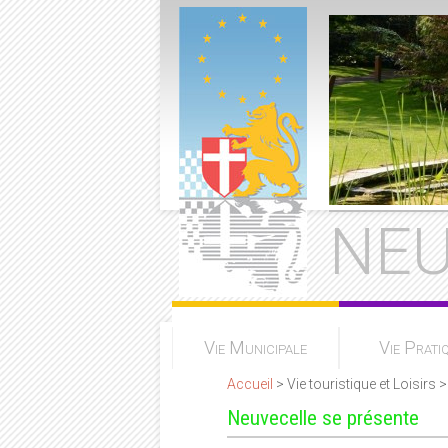
NEU
Vie Municipale
Vie Prati
Accueil
> Vie touristique et Loisirs 
Neuvecelle se présente