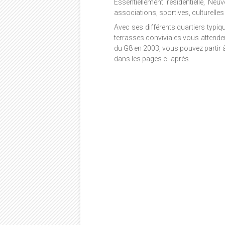
Essentiellement résidentielle, Neu
associations, sportives, culturelles 
Avec ses différents quartiers typ
terrasses conviviales vous attende
du G8 en 2003, vous pouvez partir
dans les pages ci-après.