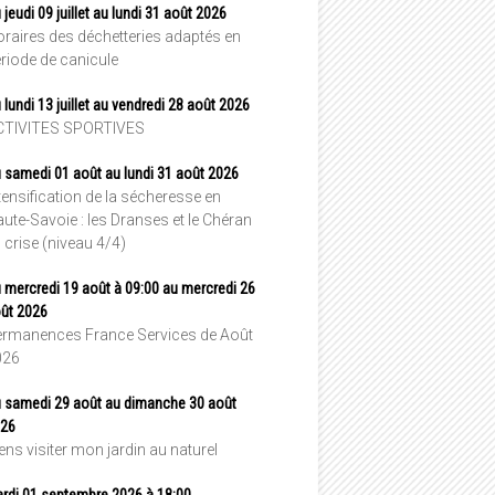
 jeudi 09 juillet au lundi 31 août 2026
raires des déchetteries adaptés en
riode de canicule
 lundi 13 juillet au vendredi 28 août 2026
CTIVITES SPORTIVES
 samedi 01 août au lundi 31 août 2026
tensification de la sécheresse en
ute-Savoie : les Dranses et le Chéran
 crise (niveau 4/4)
 mercredi 19 août à 09:00 au mercredi 26
ût 2026
rmanences France Services de Août
026
 samedi 29 août au dimanche 30 août
26
ens visiter mon jardin au naturel
rdi 01 septembre 2026 à 18:00