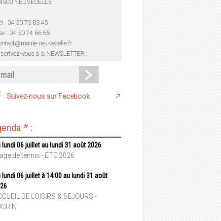
4500 NEUVECELLE
él : 04 50 75 03 45
ax : 04 50 74 66 65
ontact@mairie-neuvecelle.fr
nscrivez-vous à la NEWSLETTER :
Suivez-nous sur Facebook
enda * :
 lundi 06 juillet au lundi 31 août 2026
age de tennis - ETE 2026
 lundi 06 juillet à 14:00 au lundi 31 août
26
CUEIL DE LOISIRS & SEJOURS -
UGRIN