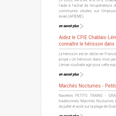
l’aide à l’achat de récupérateurs 
communes situées sur l’impluvi
évian (APIEME).
en savoir plus
Aidez le CPIE Chablais-Lé
connaître le hérisson dans 
Le hérisson est en déclin en Franc
projet « Un hérisson dans mon jard
Léman souhaite agir pour cette es
en savoir plus
Marchés Nocturnes - Petit
Navettes PETITS TRAINS - GRAT
traditionnels Marchés Nocturnes 
de juillet et août sur la plage de Gra