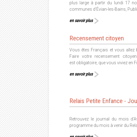
plus large à partir du lundi 17 n
communes d’Évian-les-Bains, Publie
en savoir plus
Recensement citoyen
Vous êtes Français et vous allez 
Faire votre recensement citoye
est obligatoire, que vous viviez en F
en savoir plus
Relais Petite Enfance - Jou
Retrouvez le journal du mois d'Av
programme du mois à venir du Rela
en savoir plus