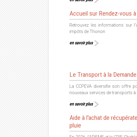
Accueil sur Rendez-vous 
Retrouvez les informations sur l'
impôts de Thonon
en savoir plus
Le Transport à la Demande
La CCPEVA diversifie son offre 
nouveaux services de transports à
en savoir plus
Aide à l'achat de récupérat
pluie
En 2026, l’APIEME et le CPIE Chabl