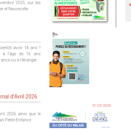
ovembre 2025, sur les
r et Neuvecelle.
bientôt avoir 16 ans ?
n à l'âge de 16 ans
rance ou à l'étranger.
rnal d'Avril 2026
31-03-2026
ril 2026 ainsi que le
is Petite Enfance