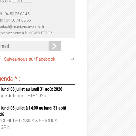
4500 NEUVECELLE
él : 04 50 75 03 45
ax : 04 50 74 66 65
ontact@mairie-neuvecelle.fr
nscrivez-vous à la NEWSLETTER :
Suivez-nous sur Facebook
enda * :
 lundi 06 juillet au lundi 31 août 2026
age de tennis - ETE 2026
 lundi 06 juillet à 14:00 au lundi 31 août
26
CUEIL DE LOISIRS & SEJOURS -
UGRIN