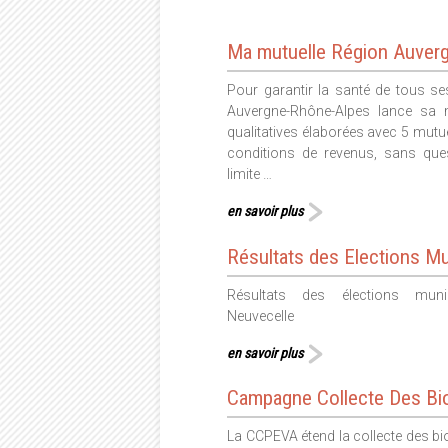
Ma mutuelle Région Auver
Pour garantir la santé de tous se
Auvergne-Rhône-Alpes lance sa m
qualitatives élaborées avec 5 mutu
conditions de revenus, sans ques
limite …
en savoir plus
Résultats des Elections Mu
Résultats des élections mun
Neuvecelle
en savoir plus
Campagne Collecte Des Bi
La CCPEVA étend la collecte des bi