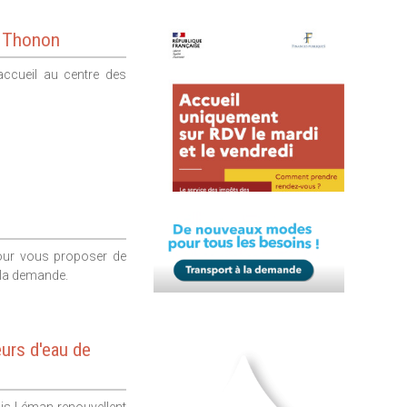
à Thonon
accueil au centre des
pour vous proposer de
 la demande.
eurs d'eau de
ais-Léman renouvellent