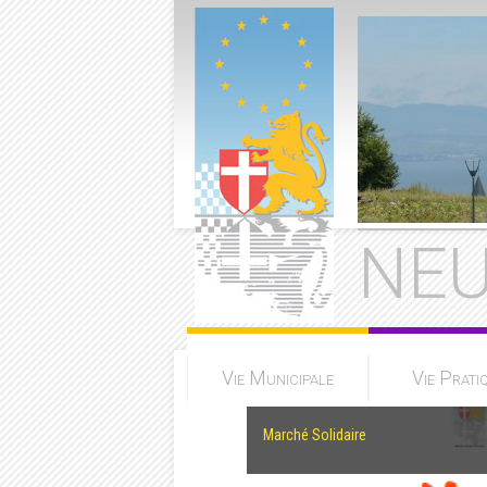
NEU
Vie Municipale
Vie Prati
Marché Solidaire
en savoir plus