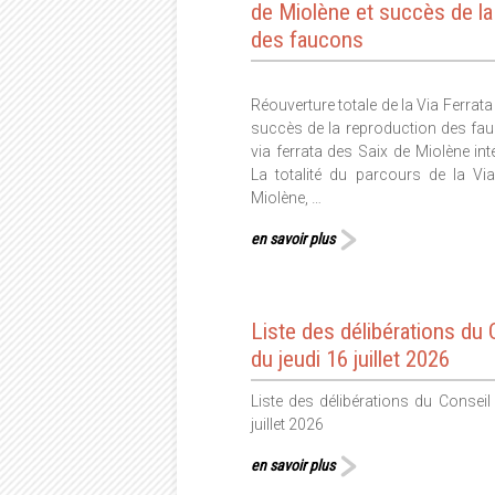
de Miolène et succès de la
des faucons
Réouverture totale de la Via Ferrata
succès de la reproduction des f
via ferrata des Saix de Miolène in
La totalité du parcours de la Vi
Miolène, …
en savoir plus
Liste des délibérations du 
du jeudi 16 juillet 2026
Liste des délibérations du Conseil
juillet 2026
en savoir plus