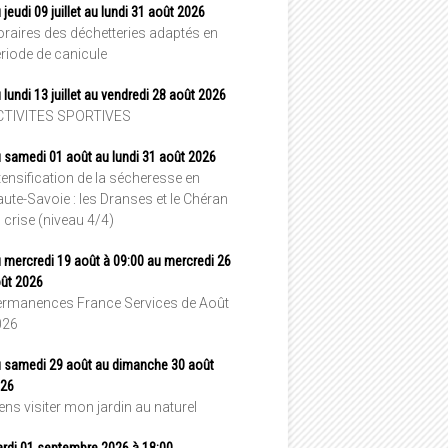
 jeudi 09 juillet au lundi 31 août 2026
raires des déchetteries adaptés en
riode de canicule
 lundi 13 juillet au vendredi 28 août 2026
CTIVITES SPORTIVES
 samedi 01 août au lundi 31 août 2026
tensification de la sécheresse en
ute-Savoie : les Dranses et le Chéran
 crise (niveau 4/4)
 mercredi 19 août à 09:00 au mercredi 26
ût 2026
rmanences France Services de Août
026
 samedi 29 août au dimanche 30 août
26
ens visiter mon jardin au naturel
rdi 01 septembre 2026 à 18:00