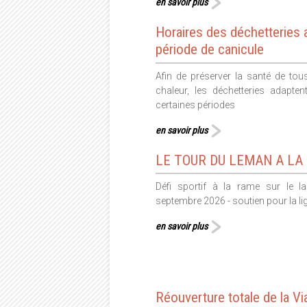
en savoir plus
Horaires des déchetteries 
période de canicule
Afin de préserver la santé de to
chaleur, les déchetteries adapten
certaines périodes
en savoir plus
LE TOUR DU LEMAN A LA
Défi sportif à la rame sur le 
septembre 2026 - soutien pour la l
en savoir plus
Réouverture totale de la Vi