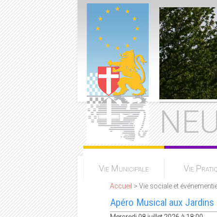
NEU
Vie Municipale
Vie Prati
Accueil
> Vie sociale et événementie
Apéro Musical aux Jardins
Mercredi 08 juillet 2026 à 18:00