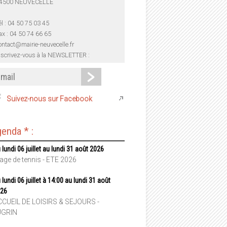
4500 NEUVECELLE
él : 04 50 75 03 45
ax : 04 50 74 66 65
ontact@mairie-neuvecelle.fr
nscrivez-vous à la NEWSLETTER :
Suivez-nous sur Facebook
enda * :
 lundi 06 juillet au lundi 31 août 2026
age de tennis - ETE 2026
 lundi 06 juillet à 14:00 au lundi 31 août
26
CUEIL DE LOISIRS & SEJOURS -
UGRIN