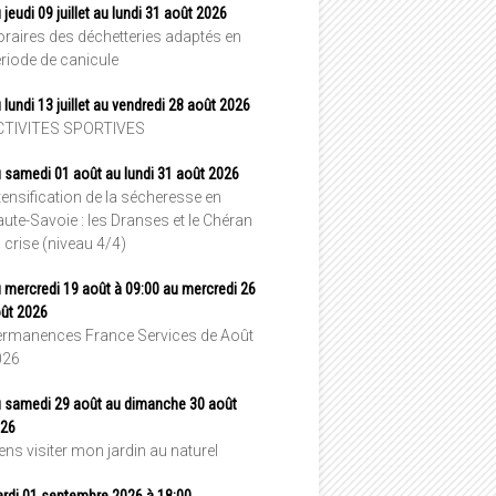
 jeudi 09 juillet au lundi 31 août 2026
raires des déchetteries adaptés en
riode de canicule
 lundi 13 juillet au vendredi 28 août 2026
CTIVITES SPORTIVES
 samedi 01 août au lundi 31 août 2026
tensification de la sécheresse en
ute-Savoie : les Dranses et le Chéran
 crise (niveau 4/4)
 mercredi 19 août à 09:00 au mercredi 26
ût 2026
rmanences France Services de Août
026
 samedi 29 août au dimanche 30 août
26
ens visiter mon jardin au naturel
rdi 01 septembre 2026 à 18:00