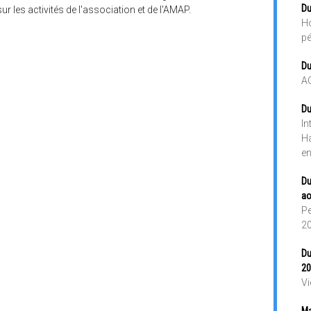
Du
ur les activités de l'association et de l'AMAP.
Ho
pé
Du
A
Du
In
Ha
en
Du
ao
Pe
2
Du
20
Vi
Ma