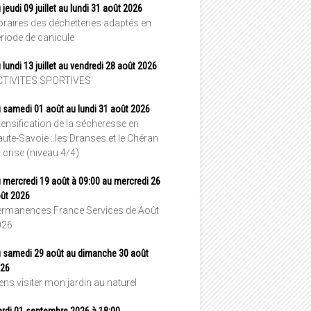
 jeudi 09 juillet au lundi 31 août 2026
raires des déchetteries adaptés en
riode de canicule
 lundi 13 juillet au vendredi 28 août 2026
CTIVITES SPORTIVES
 samedi 01 août au lundi 31 août 2026
tensification de la sécheresse en
ute-Savoie : les Dranses et le Chéran
 crise (niveau 4/4)
 mercredi 19 août à 09:00 au mercredi 26
ût 2026
rmanences France Services de Août
026
 samedi 29 août au dimanche 30 août
26
ens visiter mon jardin au naturel
rdi 01 septembre 2026 à 18:00