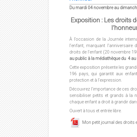
Du mardi 04 novembre au dimanch
Exposition : Les droits d
l’honneu
À l’occasion de la Journée intern
l’enfant, marquant l’anniversaire 
droits de l’enfant (20 novembre 1
au public à la médiathèque du 4 a
Cette exposition présente les grands
196 pays, qui garantit aux enfant
protection et à l’expression.
Découvrez l’importance de ces droi
sensibiliser petits et grands à la
chaque enfant a droit à grandir dans l
Ouvert à tous et entrée libre.
Mon petit journal des droits 