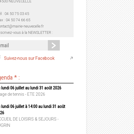
4500 NEUVECELLE
él : 04 50 75 03 45
ax : 04 50 74 66 65
ontact@mairie-neuvecelle.fr
nscrivez-vous à la NEWSLETTER :
Suivez-nous sur Facebook
enda * :
 lundi 06 juillet au lundi 31 août 2026
age de tennis - ETE 2026
 lundi 06 juillet à 14:00 au lundi 31 août
26
CUEIL DE LOISIRS & SEJOURS -
UGRIN