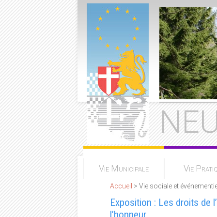
NEU
Vie Municipale
Vie Prati
Accueil
> Vie sociale et événementie
Exposition : Les droits de l
l’honneur