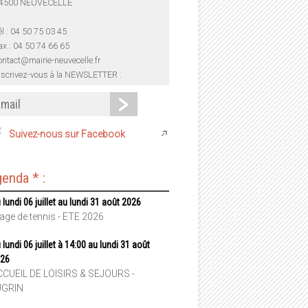
4500 NEUVECELLE
él : 04 50 75 03 45
ax : 04 50 74 66 65
ontact@mairie-neuvecelle.fr
nscrivez-vous à la NEWSLETTER :
Suivez-nous sur Facebook
enda * :
 lundi 06 juillet au lundi 31 août 2026
age de tennis - ETE 2026
 lundi 06 juillet à 14:00 au lundi 31 août
26
CUEIL DE LOISIRS & SEJOURS -
UGRIN