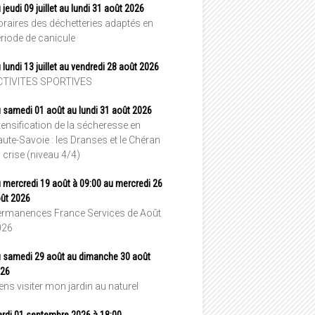
 jeudi 09 juillet au lundi 31 août 2026
raires des déchetteries adaptés en
riode de canicule
 lundi 13 juillet au vendredi 28 août 2026
CTIVITES SPORTIVES
 samedi 01 août au lundi 31 août 2026
tensification de la sécheresse en
ute-Savoie : les Dranses et le Chéran
 crise (niveau 4/4)
 mercredi 19 août à 09:00 au mercredi 26
ût 2026
rmanences France Services de Août
026
 samedi 29 août au dimanche 30 août
26
ens visiter mon jardin au naturel
rdi 01 septembre 2026 à 18:00