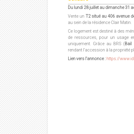
Du lundi 28 juillet au dimanche 31 
Vente un
T2 situé au 406 avenue d
au sein de la résidence Clair Matin.
Ce logement est destiné à des mé
de ressources, pour un usage en
uniquement. Grâce au BRS (
Bail
rendant l’accession à la propriété pl
Lien vers l’annonce :
https://www.i