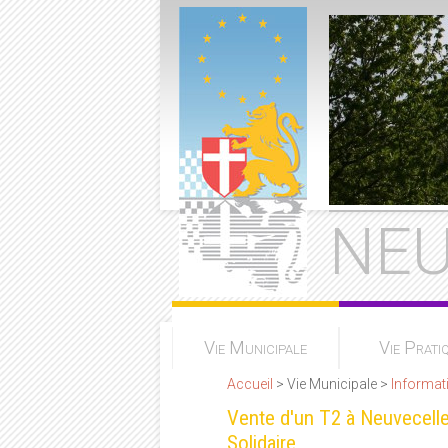
NEU
Vie Municipale
Vie Prati
Accueil
> Vie Municipale >
Informat
Vente d'un T2 à Neuvecelle
Solidaire