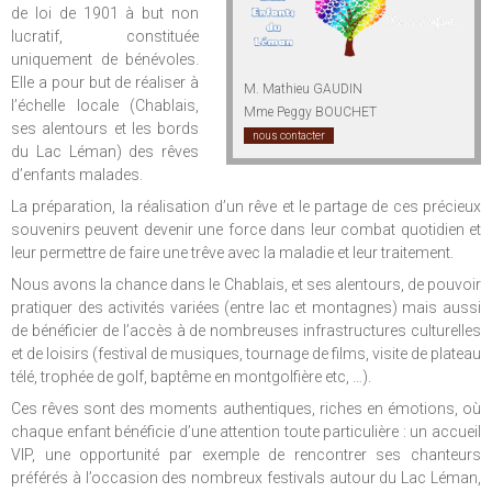
de loi de 1901 à but non
lucratif, constituée
uniquement de bénévoles.
Elle a pour but de réaliser à
M. Mathieu GAUDIN
l’échelle locale (Chablais,
Mme Peggy BOUCHET
ses alentours et les bords
nous contacter
du Lac Léman) des rêves
d’enfants malades.
La préparation, la réalisation d’un rêve et le partage de ces précieux
souvenirs peuvent devenir une force dans leur combat quotidien et
leur permettre de faire une trêve avec la maladie et leur traitement.
Nous avons la chance dans le Chablais, et ses alentours, de pouvoir
pratiquer des activités variées (entre lac et montagnes) mais aussi
de bénéficier de l’accès à de nombreuses infrastructures culturelles
et de loisirs (festival de musiques, tournage de films, visite de plateau
télé, trophée de golf, baptême en montgolfière etc, …).
Ces rêves sont des moments authentiques, riches en émotions, où
chaque enfant bénéficie d’une attention toute particulière : un accueil
VIP, une opportunité par exemple de rencontrer ses chanteurs
préférés à l’occasion des nombreux festivals autour du Lac Léman,