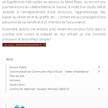
un baptême en hélicoptère au-dessus du Mont Blanc ou encore une
journée à bord du célèbre bateau la Savoie, la visite d'un studio télé et
assister à l’enregistrement d’une émission, l'apprentissage des
bases du street art et du graffiti, etc… L’enfant est accompagné d’une
personne de sa famille et d’un membre de l’association.
Ensemble, aidons ces enfants à les rendre encore plus forts dans le
combat livré contre la maladie en leur offrant un vrai moment
d’évasion et de bonheur simple !
www.enfantsduleman.fr
site Internet :
liens :
Service Public
Communauté de Communes Pays d'Evian - Vallée d'Abondance
Plan du site
Archives
Autres liens
Commune labellisée 'Geoparc Mondial UNESCO'