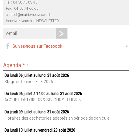
Tél : 04 50 75 03 45
Fax : 04 50 74 66 65
contact@mairie-neuvecelle.fr
Inscrivez-vous à la NEWSLETTER :
Suivez-nous sur Facebook
Agenda * :
Du lundi 06 juillet au lundi 31 août 2026
Stage de tennis - ETE 2026
Du lundi 06 juillet à 14:00 au lundi 31 août 2026
ACCUEIL DE LOISIRS & SEJOURS - LUGRIN
Du jeudi 09 juillet au lundi 31 août 2026
Horaires des déchetteries adaptés en période de canicule
Du lundi 13 juillet au vendredi 28 août 2026