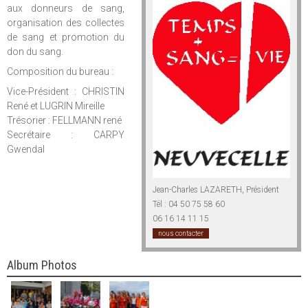
aux donneurs de sang,
organisation des collectes
de sang et promotion du
don du sang.
Composition du bureau :
Vice-Président : CHRISTIN
René et LUGRIN Mireille
Trésorier : FELLMANN rené
Secrétaire : CARPY
Gwendal
Jean-Charles LAZARETH, Président
Tél : 04 50 75 58 60
06 16 14 11 15
nous contacter
Album Photos