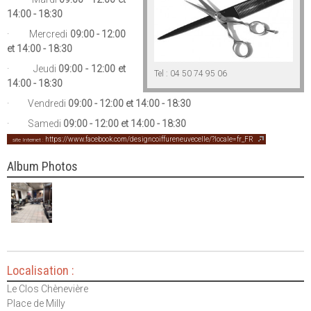
14:00 - 18:30
· Mercredi
09:00 - 12:00
et 14:00 - 18:30
· Jeudi
09:00 - 12:00 et
Tel : 04 50 74 95 06
14:00 - 18:30
· Vendredi
09:00 - 12:00 et 14:00 - 18:30
· Samedi
09:00 - 12:00 et 14:00 - 18:30
https://www.facebook.com/designcoiffureneuvecelle/?locale=fr_FR
site Internet :
Album Photos
Localisation :
Le Clos Chènevière
Place de Milly