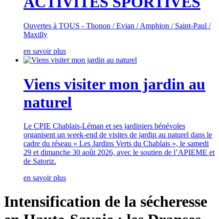
ACTIVITES SPORTIVES
Ouvertes à TOUS - Thonon / Evian / Amphion / Saint-Paul /
Maxilly
en savoir plus
Viens visiter mon jardin au
naturel
Le CPIE Chablais-Léman et ses jardiniers bénévoles
organisent un week-end de visites de jardin au naturel dans le
cadre du réseau « Les Jardins Verts du Chablais », le samedi
29 et dimanche 30 août 2026, avec le soutien de l’APIEME et
de Satoriz.
en savoir plus
Intensification de la sécheresse