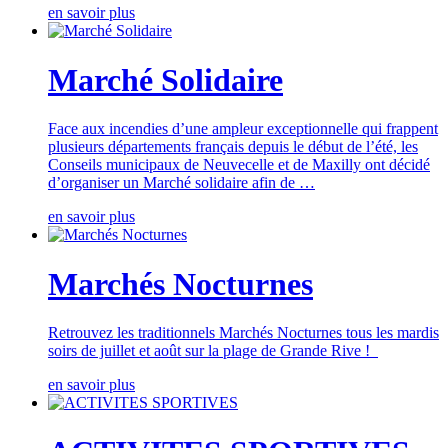
en savoir plus
Marché Solidaire
Face aux incendies d’une ampleur exceptionnelle qui frappent
plusieurs départements français depuis le début de l’été, les
Conseils municipaux de Neuvecelle et de Maxilly ont décidé
d’organiser un Marché solidaire afin de …
en savoir plus
Marchés Nocturnes
Retrouvez les traditionnels Marchés Nocturnes tous les mardis
soirs de juillet et août sur la plage de Grande Rive !
en savoir plus