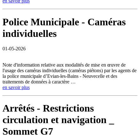
en savoir plus
Police Municipale - Caméras
individuelles
01-05-2026
Note d'information relative aux modalités de mise en œuvre de
l'usage des caméras individuelles (caméras piétons) par les agents de
la police municipale d’Evian-les-Bains - Neuvecelle et des
traitements de données à caractère …
en savoir plus
Arrêtés - Restrictions
circulation et navigation _
Sommet G7