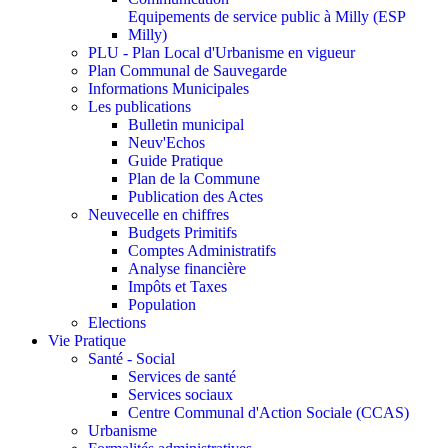
Equipements de service public à Milly (ESP
Milly)
PLU - Plan Local d'Urbanisme en vigueur
Plan Communal de Sauvegarde
Informations Municipales
Les publications
Bulletin municipal
Neuv'Echos
Guide Pratique
Plan de la Commune
Publication des Actes
Neuvecelle en chiffres
Budgets Primitifs
Comptes Administratifs
Analyse financière
Impôts et Taxes
Population
Elections
Vie Pratique
Santé - Social
Services de santé
Services sociaux
Centre Communal d'Action Sociale (CCAS)
Urbanisme