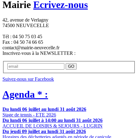
Mairie
Ecrivez-nous
42, avenue de Verlagny
74500 NEUVECELLE
Tél : 04 50 75 03 45
Fax : 04 50 74 66 65
contact@mairie-neuvecelle.fr
Inscrivez-vous à la NEWSLETTER :
GO
Suivez-nous sur Facebook
Agenda * :
Du lundi 06 juillet au lundi 31 août 2026
Stage de tennis - ETE 2026
Du lundi 06 juillet à 14:00 au lundi 31 août 2026
ACCUEIL DE LOISIRS & SEJOURS - LUGRIN
Du jeudi 09 juillet au lundi 31 août 2026
Horaires des déchetteries adaptés en période de canicule