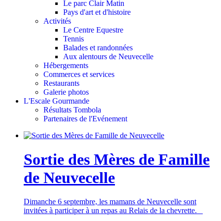
Le parc Clair Matin
Pays d'art et d'histoire
Activités
Le Centre Equestre
Tennis
Balades et randonnées
Aux alentours de Neuvecelle
Hébergements
Commerces et services
Restaurants
Galerie photos
L'Escale Gourmande
Résultats Tombola
Partenaires de l'Evénement
Sortie des Mères de Famille
de Neuvecelle
Dimanche 6 septembre, les mamans de Neuvecelle sont
invitées à participer à un repas au Relais de la chevrette.