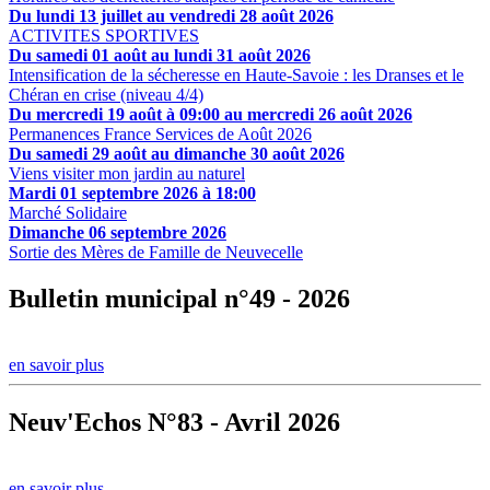
Du lundi 13 juillet au vendredi 28 août 2026
ACTIVITES SPORTIVES
Du samedi 01 août au lundi 31 août 2026
Intensification de la sécheresse en Haute-Savoie : les Dranses et le
Chéran en crise (niveau 4/4)
Du mercredi 19 août à 09:00 au mercredi 26 août 2026
Permanences France Services de Août 2026
Du samedi 29 août au dimanche 30 août 2026
Viens visiter mon jardin au naturel
Mardi 01 septembre 2026 à 18:00
Marché Solidaire
Dimanche 06 septembre 2026
Sortie des Mères de Famille de Neuvecelle
Bulletin municipal n°49 - 2026
en savoir plus
Neuv'Echos N°83 - Avril 2026
en savoir plus