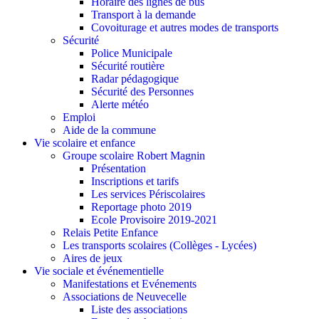
Horaire des lignes de bus
Transport à la demande
Covoiturage et autres modes de transports
Sécurité
Police Municipale
Sécurité routière
Radar pédagogique
Sécurité des Personnes
Alerte météo
Emploi
Aide de la commune
Vie scolaire et enfance
Groupe scolaire Robert Magnin
Présentation
Inscriptions et tarifs
Les services Périscolaires
Reportage photo 2019
Ecole Provisoire 2019-2021
Relais Petite Enfance
Les transports scolaires (Collèges - Lycées)
Aires de jeux
Vie sociale et événementielle
Manifestations et Evénements
Associations de Neuvecelle
Liste des associations