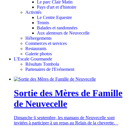
Le parc Clair Matin
Pays d'art et d'histoire
Activités
Le Centre Equestre
Tennis
Balades et randonnées
Aux alentours de Neuvecelle
Hébergements
Commerces et services
Restaurants
Galerie photos
L'Escale Gourmande
Résultats Tombola
Partenaires de l'Evénement
Sortie des Mères de Famille
de Neuvecelle
Dimanche 6 septembre, les mamans de Neuvecelle sont
invitées à participer à un repas au Relais de la chevrette.