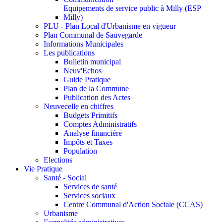
Equipements de service public à Milly (ESP
Milly)
PLU - Plan Local d'Urbanisme en vigueur
Plan Communal de Sauvegarde
Informations Municipales
Les publications
Bulletin municipal
Neuv'Echos
Guide Pratique
Plan de la Commune
Publication des Actes
Neuvecelle en chiffres
Budgets Primitifs
Comptes Administratifs
Analyse financière
Impôts et Taxes
Population
Elections
Vie Pratique
Santé - Social
Services de santé
Services sociaux
Centre Communal d'Action Sociale (CCAS)
Urbanisme