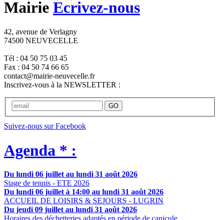
Mairie
Ecrivez-nous
42, avenue de Verlagny
74500 NEUVECELLE
Tél : 04 50 75 03 45
Fax : 04 50 74 66 65
contact@mairie-neuvecelle.fr
Inscrivez-vous à la NEWSLETTER :
GO
Suivez-nous sur Facebook
Agenda * :
Du lundi 06 juillet au lundi 31 août 2026
Stage de tennis - ETE 2026
Du lundi 06 juillet à 14:00 au lundi 31 août 2026
ACCUEIL DE LOISIRS & SEJOURS - LUGRIN
Du jeudi 09 juillet au lundi 31 août 2026
Horaires des déchetteries adaptés en période de canicule