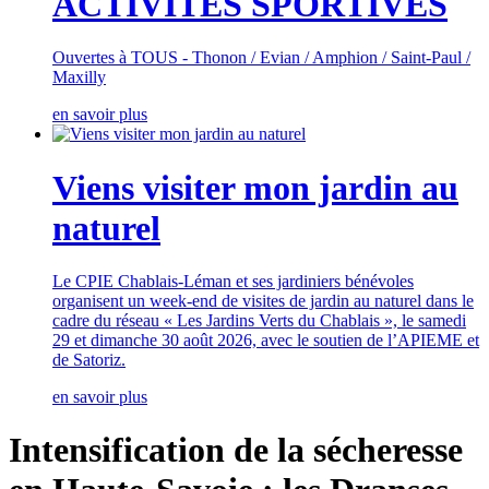
ACTIVITES SPORTIVES
Ouvertes à TOUS - Thonon / Evian / Amphion / Saint-Paul /
Maxilly
en savoir plus
Viens visiter mon jardin au
naturel
Le CPIE Chablais-Léman et ses jardiniers bénévoles
organisent un week-end de visites de jardin au naturel dans le
cadre du réseau « Les Jardins Verts du Chablais », le samedi
29 et dimanche 30 août 2026, avec le soutien de l’APIEME et
de Satoriz.
en savoir plus
Intensification de la sécheresse