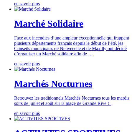
en savoir plus
Marché Solidaire
Face aux incendies d’une ampleur exceptionnelle qui frappent
plusieurs départements français depuis le début de l’été, les
Conseils municipaux de Neuvecelle et de Maxilly ont décidé
d’organiser un Marché solidaire afin de …
en savoir plus
Marchés Nocturnes
Retrouvez les traditionnels Marchés Nocturnes tous les mardis
soirs de juillet et août sur la plage de Grande Rive !
en savoir plus