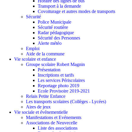
Horaire des lignes de bus
Transport à la demande
Covoiturage et autres modes de transports
Sécurité
Police Municipale
Sécurité routière
Radar pédagogique
Sécurité des Personnes
Alerte météo
Emploi
Aide de la commune
Vie scolaire et enfance
Groupe scolaire Robert Magnin
Présentation
Inscriptions et tarifs
Les services Périscolaires
Reportage photo 2019
Ecole Provisoire 2019-2021
Relais Petite Enfance
Les transports scolaires (Collèges - Lycées)
Aires de jeux
Vie sociale et événementielle
Manifestations et Evénements
Associations de Neuvecelle
Liste des associations