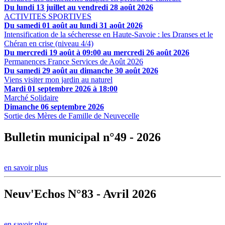
Du lundi 13 juillet au vendredi 28 août 2026
ACTIVITES SPORTIVES
Du samedi 01 août au lundi 31 août 2026
Intensification de la sécheresse en Haute-Savoie : les Dranses et le
Chéran en crise (niveau 4/4)
Du mercredi 19 août à 09:00 au mercredi 26 août 2026
Permanences France Services de Août 2026
Du samedi 29 août au dimanche 30 août 2026
Viens visiter mon jardin au naturel
Mardi 01 septembre 2026 à 18:00
Marché Solidaire
Dimanche 06 septembre 2026
Sortie des Mères de Famille de Neuvecelle
Bulletin municipal n°49 - 2026
en savoir plus
Neuv'Echos N°83 - Avril 2026
en savoir plus