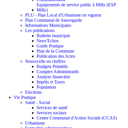
Equipements de service public à Milly (ESP
Milly)
PLU - Plan Local d'Urbanisme en vigueur
Plan Communal de Sauvegarde
Informations Municipales
Les publications
Bulletin municipal
Neuv'Echos
Guide Pratique
Plan de la Commune
Publication des Actes
Neuvecelle en chiffres
Budgets Primitifs
Comptes Administratifs
Analyse financière
Impôts et Taxes
Population
Elections
Vie Pratique
Santé - Social
Services de santé
Services sociaux
Centre Communal d'Action Sociale (CCAS)
Urbanisme