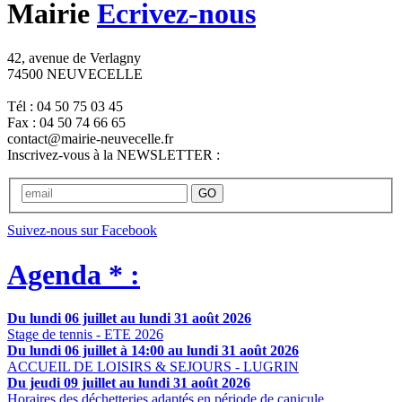
Mairie
Ecrivez-nous
42, avenue de Verlagny
74500 NEUVECELLE
Tél : 04 50 75 03 45
Fax : 04 50 74 66 65
contact@mairie-neuvecelle.fr
Inscrivez-vous à la NEWSLETTER :
GO
Suivez-nous sur Facebook
Agenda * :
Du lundi 06 juillet au lundi 31 août 2026
Stage de tennis - ETE 2026
Du lundi 06 juillet à 14:00 au lundi 31 août 2026
ACCUEIL DE LOISIRS & SEJOURS - LUGRIN
Du jeudi 09 juillet au lundi 31 août 2026
Horaires des déchetteries adaptés en période de canicule