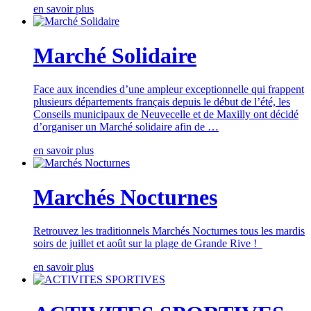
en savoir plus
Marché Solidaire
Face aux incendies d’une ampleur exceptionnelle qui frappent
plusieurs départements français depuis le début de l’été, les
Conseils municipaux de Neuvecelle et de Maxilly ont décidé
d’organiser un Marché solidaire afin de …
en savoir plus
Marchés Nocturnes
Retrouvez les traditionnels Marchés Nocturnes tous les mardis
soirs de juillet et août sur la plage de Grande Rive !
en savoir plus