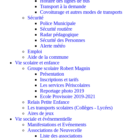
Horaire des lignes de bus
Transport à la demande
Covoiturage et autres modes de transports
Sécurité
Police Municipale
Sécurité routière
Radar pédagogique
Sécurité des Personnes
Alerte météo
Emploi
Aide de la commune
Vie scolaire et enfance
Groupe scolaire Robert Magnin
Présentation
Inscriptions et tarifs
Les services Périscolaires
Reportage photo 2019
Ecole Provisoire 2019-2021
Relais Petite Enfance
Les transports scolaires (Collèges - Lycées)
Aires de jeux
Vie sociale et événementielle
Manifestations et Evénements
Associations de Neuvecelle
Liste des associations