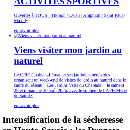
ACTIVITES SPORTIVES
Ouvertes à TOUS - Thonon / Evian / Amphion / Saint-Paul /
Maxilly
en savoir plus
Viens visiter mon jardin au
naturel
Le CPIE Chablais-Léman et ses jardiniers bénévoles
organisent un week-end de visites de jardin au naturel dans le
cadre du réseau « Les Jardins Verts du Chablais », le samedi
29 et dimanche 30 août 2026, avec le soutien de l’APIEME et
de Satoriz.
en savoir plus
Intensification de la sécheresse