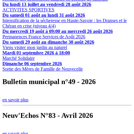
Du lundi 13 juillet au vendredi 28 août 2026
ACTIVITES SPORTIVES
Du samedi 01 août au lundi 31 août 2026
Intensification de la sécheresse en Haute-Savoie : les Dranses et le
Chéran en crise (niveau 4/4)
Du mercredi 19 août à 09:00 au mercredi 26 août 2026
Permanences France Services de Août 2026
Du samedi 29 août au dimanche 30 août 2026
Viens visiter mon jardin au naturel
Mardi 01 septembre 2026 à 18:00
Marché Solidaire
Dimanche 06 septembre 2026
Sortie des Mères de Famille de Neuvecelle
Bulletin municipal n°49 - 2026
en savoir plus
Neuv'Echos N°83 - Avril 2026
en savoir plus