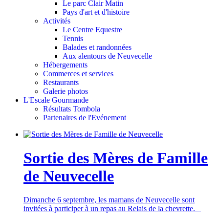
Le parc Clair Matin
Pays d'art et d'histoire
Activités
Le Centre Equestre
Tennis
Balades et randonnées
Aux alentours de Neuvecelle
Hébergements
Commerces et services
Restaurants
Galerie photos
L'Escale Gourmande
Résultats Tombola
Partenaires de l'Evénement
Sortie des Mères de Famille
de Neuvecelle
Dimanche 6 septembre, les mamans de Neuvecelle sont
invitées à participer à un repas au Relais de la chevrette.