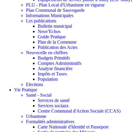
PLU - Plan Local d'Urbanisme en vigueur
Plan Communal de Sauvegarde
Informations Municipales
Les publications
Bulletin municipal
Neuv'Echos
Guide Pratique
Plan de la Commune
Publication des Actes
Neuvecelle en chiffres
Budgets Primitifs
Comptes Administratifs
Analyse financière
Impôts et Taxes
Population
Elections
Vie Pratique
Santé - Social
Services de santé
Services sociaux
Centre Communal d'Action Sociale (CCAS)
Urbanisme
Formalités administratives
Carte Nationale d'Identité et Passeport