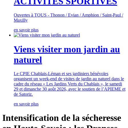
ACTIVITES SPORTIVES
Ouvertes à TOUS - Thonon / Evian / Amphion / Saint-Paul /
Maxilly
en savoir plus
Viens visiter mon jardin au
naturel
Le CPIE Chablais-Léman et ses jardiniers bénévoles
organisent un week-end de visites de jardin au naturel dans le
cadre du réseau « Les Jardins Verts du Chablais », le samedi
29 et dimanche 30 août 2026, avec le soutien de l’APIEME et
de Satoriz.
en savoir plus
Intensification de la sécheresse