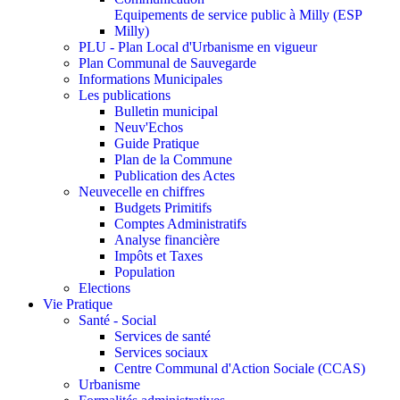
Equipements de service public à Milly (ESP
Milly)
PLU - Plan Local d'Urbanisme en vigueur
Plan Communal de Sauvegarde
Informations Municipales
Les publications
Bulletin municipal
Neuv'Echos
Guide Pratique
Plan de la Commune
Publication des Actes
Neuvecelle en chiffres
Budgets Primitifs
Comptes Administratifs
Analyse financière
Impôts et Taxes
Population
Elections
Vie Pratique
Santé - Social
Services de santé
Services sociaux
Centre Communal d'Action Sociale (CCAS)
Urbanisme