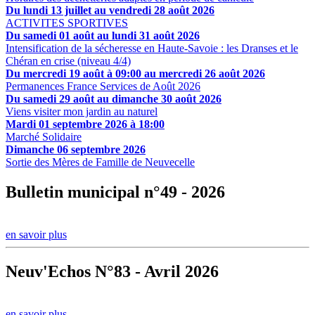
Du lundi 13 juillet au vendredi 28 août 2026
ACTIVITES SPORTIVES
Du samedi 01 août au lundi 31 août 2026
Intensification de la sécheresse en Haute-Savoie : les Dranses et le
Chéran en crise (niveau 4/4)
Du mercredi 19 août à 09:00 au mercredi 26 août 2026
Permanences France Services de Août 2026
Du samedi 29 août au dimanche 30 août 2026
Viens visiter mon jardin au naturel
Mardi 01 septembre 2026 à 18:00
Marché Solidaire
Dimanche 06 septembre 2026
Sortie des Mères de Famille de Neuvecelle
Bulletin municipal n°49 - 2026
en savoir plus
Neuv'Echos N°83 - Avril 2026
en savoir plus