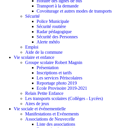
Horaire des lignes de bus
Transport à la demande
Covoiturage et autres modes de transports
Sécurité
Police Municipale
Sécurité routière
Radar pédagogique
Sécurité des Personnes
Alerte météo
Emploi
Aide de la commune
Vie scolaire et enfance
Groupe scolaire Robert Magnin
Présentation
Inscriptions et tarifs
Les services Périscolaires
Reportage photo 2019
Ecole Provisoire 2019-2021
Relais Petite Enfance
Les transports scolaires (Collèges - Lycées)
Aires de jeux
Vie sociale et événementielle
Manifestations et Evénements
Associations de Neuvecelle
Liste des associations