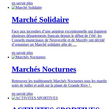
en savoir plus
Marché Solidaire
Face aux incendies d’une ampleur exceptionnelle qui frappent
plusieurs départements français depuis le début de l’été, les
Conseils municipaux de Neuvecelle et de Maxilly ont décidé
d’organiser un Marché solidaire afin de …
en savoir plus
Marchés Nocturnes
Retrouvez les traditionnels Marchés Nocturnes tous les mardis
soirs de juillet et août sur la plage de Grande Rive !
en savoir plus