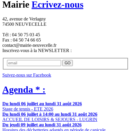
Mairie
Ecrivez-nous
42, avenue de Verlagny
74500 NEUVECELLE
Tél : 04 50 75 03 45
Fax : 04 50 74 66 65
contact@mairie-neuvecelle.fr
Inscrivez-vous à la NEWSLETTER :
GO
Suivez-nous sur Facebook
Agenda * :
Du lundi 06 juillet au lundi 31 août 2026
Stage de tennis - ETE 2026
Du lundi 06 juillet à 14:00 au lundi 31 août 2026
ACCUEIL DE LOISIRS & SEJOURS - LUGRIN
Du jeudi 09 juillet au lundi 31 août 2026
Horaires des déchetteries adaptés en période de canicule