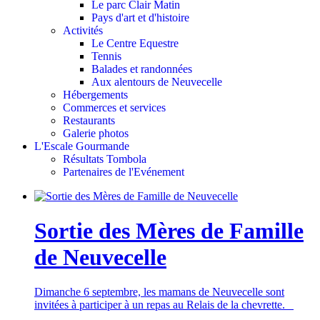
Le parc Clair Matin
Pays d'art et d'histoire
Activités
Le Centre Equestre
Tennis
Balades et randonnées
Aux alentours de Neuvecelle
Hébergements
Commerces et services
Restaurants
Galerie photos
L'Escale Gourmande
Résultats Tombola
Partenaires de l'Evénement
Sortie des Mères de Famille
de Neuvecelle
Dimanche 6 septembre, les mamans de Neuvecelle sont
invitées à participer à un repas au Relais de la chevrette.