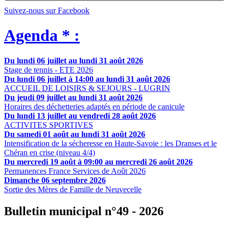
Suivez-nous sur Facebook
Agenda * :
Du lundi 06 juillet au lundi 31 août 2026
Stage de tennis - ETE 2026
Du lundi 06 juillet à 14:00 au lundi 31 août 2026
ACCUEIL DE LOISIRS & SEJOURS - LUGRIN
Du jeudi 09 juillet au lundi 31 août 2026
Horaires des déchetteries adaptés en période de canicule
Du lundi 13 juillet au vendredi 28 août 2026
ACTIVITES SPORTIVES
Du samedi 01 août au lundi 31 août 2026
Intensification de la sécheresse en Haute-Savoie : les Dranses et le
Chéran en crise (niveau 4/4)
Du mercredi 19 août à 09:00 au mercredi 26 août 2026
Permanences France Services de Août 2026
Dimanche 06 septembre 2026
Sortie des Mères de Famille de Neuvecelle
Bulletin municipal n°49 - 2026