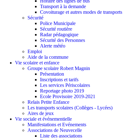
Horaire des lignes de bus
Transport à la demande
Covoiturage et autres modes de transports
Sécurité
Police Municipale
Sécurité routière
Radar pédagogique
Sécurité des Personnes
Alerte météo
Emploi
Aide de la commune
Vie scolaire et enfance
Groupe scolaire Robert Magnin
Présentation
Inscriptions et tarifs
Les services Périscolaires
Reportage photo 2019
Ecole Provisoire 2019-2021
Relais Petite Enfance
Les transports scolaires (Collèges - Lycées)
Aires de jeux
Vie sociale et événementielle
Manifestations et Evénements
Associations de Neuvecelle
Liste des associations