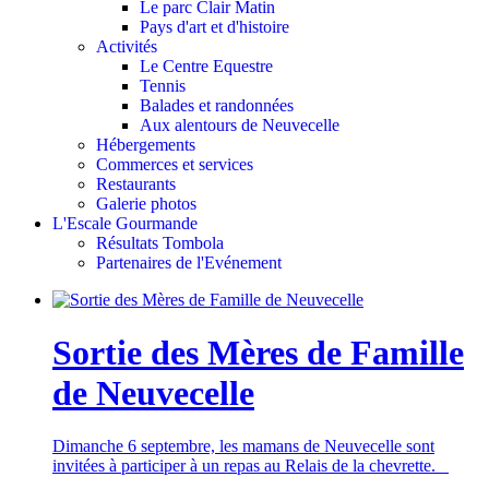
Le parc Clair Matin
Pays d'art et d'histoire
Activités
Le Centre Equestre
Tennis
Balades et randonnées
Aux alentours de Neuvecelle
Hébergements
Commerces et services
Restaurants
Galerie photos
L'Escale Gourmande
Résultats Tombola
Partenaires de l'Evénement
Sortie des Mères de Famille
de Neuvecelle
Dimanche 6 septembre, les mamans de Neuvecelle sont
invitées à participer à un repas au Relais de la chevrette.