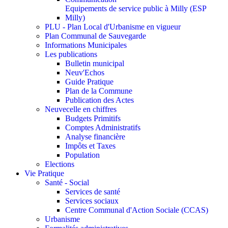
Equipements de service public à Milly (ESP
Milly)
PLU - Plan Local d'Urbanisme en vigueur
Plan Communal de Sauvegarde
Informations Municipales
Les publications
Bulletin municipal
Neuv'Echos
Guide Pratique
Plan de la Commune
Publication des Actes
Neuvecelle en chiffres
Budgets Primitifs
Comptes Administratifs
Analyse financière
Impôts et Taxes
Population
Elections
Vie Pratique
Santé - Social
Services de santé
Services sociaux
Centre Communal d'Action Sociale (CCAS)
Urbanisme