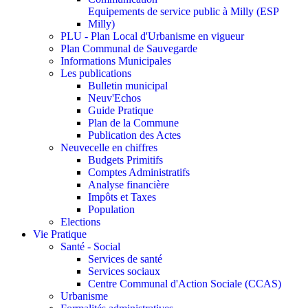
Equipements de service public à Milly (ESP
Milly)
PLU - Plan Local d'Urbanisme en vigueur
Plan Communal de Sauvegarde
Informations Municipales
Les publications
Bulletin municipal
Neuv'Echos
Guide Pratique
Plan de la Commune
Publication des Actes
Neuvecelle en chiffres
Budgets Primitifs
Comptes Administratifs
Analyse financière
Impôts et Taxes
Population
Elections
Vie Pratique
Santé - Social
Services de santé
Services sociaux
Centre Communal d'Action Sociale (CCAS)
Urbanisme