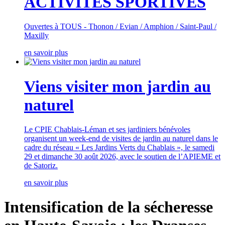
ACTIVITES SPORTIVES
Ouvertes à TOUS - Thonon / Evian / Amphion / Saint-Paul /
Maxilly
en savoir plus
Viens visiter mon jardin au
naturel
Le CPIE Chablais-Léman et ses jardiniers bénévoles
organisent un week-end de visites de jardin au naturel dans le
cadre du réseau « Les Jardins Verts du Chablais », le samedi
29 et dimanche 30 août 2026, avec le soutien de l’APIEME et
de Satoriz.
en savoir plus
Intensification de la sécheresse