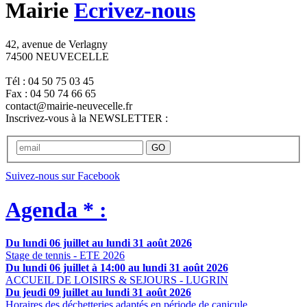
Mairie
Ecrivez-nous
42, avenue de Verlagny
74500 NEUVECELLE
Tél : 04 50 75 03 45
Fax : 04 50 74 66 65
contact@mairie-neuvecelle.fr
Inscrivez-vous à la NEWSLETTER :
GO
Suivez-nous sur Facebook
Agenda * :
Du lundi 06 juillet au lundi 31 août 2026
Stage de tennis - ETE 2026
Du lundi 06 juillet à 14:00 au lundi 31 août 2026
ACCUEIL DE LOISIRS & SEJOURS - LUGRIN
Du jeudi 09 juillet au lundi 31 août 2026
Horaires des déchetteries adaptés en période de canicule