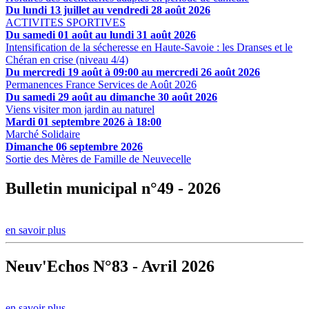
Du lundi 13 juillet au vendredi 28 août 2026
ACTIVITES SPORTIVES
Du samedi 01 août au lundi 31 août 2026
Intensification de la sécheresse en Haute-Savoie : les Dranses et le
Chéran en crise (niveau 4/4)
Du mercredi 19 août à 09:00 au mercredi 26 août 2026
Permanences France Services de Août 2026
Du samedi 29 août au dimanche 30 août 2026
Viens visiter mon jardin au naturel
Mardi 01 septembre 2026 à 18:00
Marché Solidaire
Dimanche 06 septembre 2026
Sortie des Mères de Famille de Neuvecelle
Bulletin municipal n°49 - 2026
en savoir plus
Neuv'Echos N°83 - Avril 2026
en savoir plus