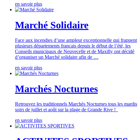
en savoir plus
Marché Solidaire
Face aux incendies d’une ampleur exceptionnelle qui frappent
plusieurs départements français depuis le début de l’été, les
Conseils municipaux de Neuvecelle et de Maxilly ont décidé
d’organiser un Marché solidaire afin de …
en savoir plus
Marchés Nocturnes
Retrouvez les traditionnels Marchés Nocturnes tous les mardis
soirs de juillet et août sur la plage de Grande Rive !
en savoir plus