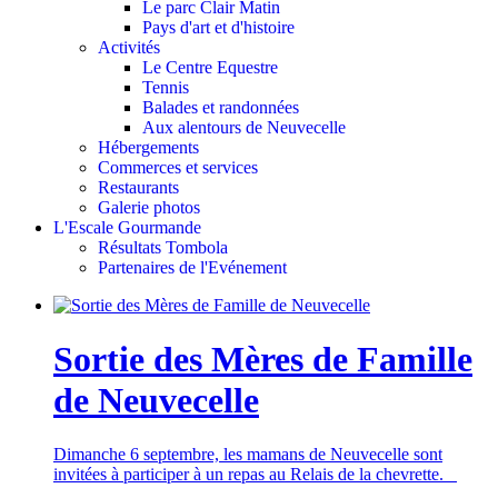
Le parc Clair Matin
Pays d'art et d'histoire
Activités
Le Centre Equestre
Tennis
Balades et randonnées
Aux alentours de Neuvecelle
Hébergements
Commerces et services
Restaurants
Galerie photos
L'Escale Gourmande
Résultats Tombola
Partenaires de l'Evénement
Sortie des Mères de Famille
de Neuvecelle
Dimanche 6 septembre, les mamans de Neuvecelle sont
invitées à participer à un repas au Relais de la chevrette.