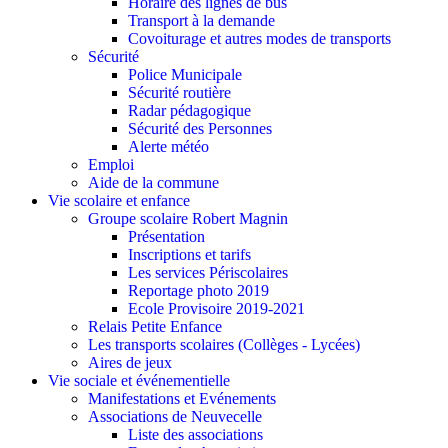
Horaire des lignes de bus
Transport à la demande
Covoiturage et autres modes de transports
Sécurité
Police Municipale
Sécurité routière
Radar pédagogique
Sécurité des Personnes
Alerte météo
Emploi
Aide de la commune
Vie scolaire et enfance
Groupe scolaire Robert Magnin
Présentation
Inscriptions et tarifs
Les services Périscolaires
Reportage photo 2019
Ecole Provisoire 2019-2021
Relais Petite Enfance
Les transports scolaires (Collèges - Lycées)
Aires de jeux
Vie sociale et événementielle
Manifestations et Evénements
Associations de Neuvecelle
Liste des associations