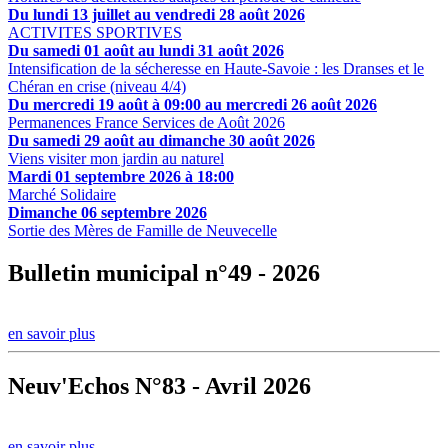
Du lundi 13 juillet au vendredi 28 août 2026
ACTIVITES SPORTIVES
Du samedi 01 août au lundi 31 août 2026
Intensification de la sécheresse en Haute-Savoie : les Dranses et le
Chéran en crise (niveau 4/4)
Du mercredi 19 août à 09:00 au mercredi 26 août 2026
Permanences France Services de Août 2026
Du samedi 29 août au dimanche 30 août 2026
Viens visiter mon jardin au naturel
Mardi 01 septembre 2026 à 18:00
Marché Solidaire
Dimanche 06 septembre 2026
Sortie des Mères de Famille de Neuvecelle
Bulletin municipal n°49 - 2026
en savoir plus
Neuv'Echos N°83 - Avril 2026
en savoir plus