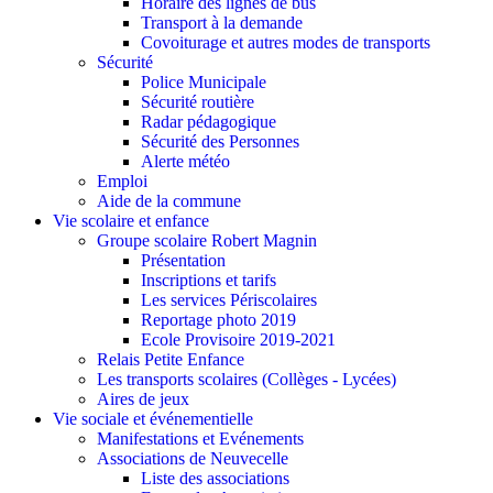
Horaire des lignes de bus
Transport à la demande
Covoiturage et autres modes de transports
Sécurité
Police Municipale
Sécurité routière
Radar pédagogique
Sécurité des Personnes
Alerte météo
Emploi
Aide de la commune
Vie scolaire et enfance
Groupe scolaire Robert Magnin
Présentation
Inscriptions et tarifs
Les services Périscolaires
Reportage photo 2019
Ecole Provisoire 2019-2021
Relais Petite Enfance
Les transports scolaires (Collèges - Lycées)
Aires de jeux
Vie sociale et événementielle
Manifestations et Evénements
Associations de Neuvecelle
Liste des associations