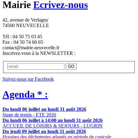
Mairie
Ecrivez-nous
42, avenue de Verlagny
74500 NEUVECELLE
Tél : 04 50 75 03 45
Fax : 04 50 74 66 65
contact@mairie-neuvecelle.fr
Inscrivez-vous à la NEWSLETTER :
GO
Suivez-nous sur Facebook
Agenda * :
Du lundi 06 juillet au lundi 31 août 2026
Stage de tennis - ETE 2026
Du lundi 06 juillet à 14:00 au lundi 31 août 2026
ACCUEIL DE LOISIRS & SEJOURS - LUGRIN
Du jeudi 09 juillet au lundi 31 août 2026
Horaires des déchetteries adaptés en période de canicule