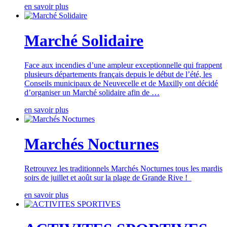
en savoir plus
Marché Solidaire
Face aux incendies d’une ampleur exceptionnelle qui frappent
plusieurs départements français depuis le début de l’été, les
Conseils municipaux de Neuvecelle et de Maxilly ont décidé
d’organiser un Marché solidaire afin de …
en savoir plus
Marchés Nocturnes
Retrouvez les traditionnels Marchés Nocturnes tous les mardis
soirs de juillet et août sur la plage de Grande Rive !
en savoir plus