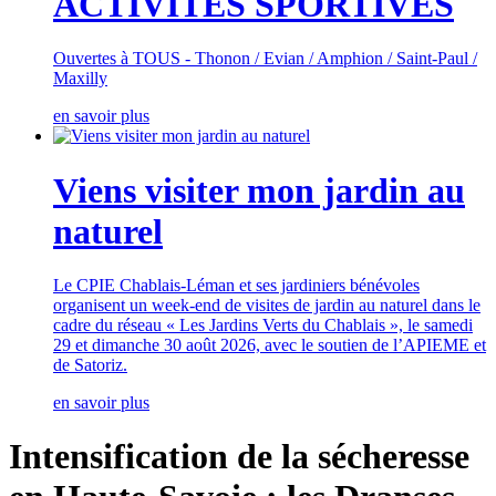
ACTIVITES SPORTIVES
Ouvertes à TOUS - Thonon / Evian / Amphion / Saint-Paul /
Maxilly
en savoir plus
Viens visiter mon jardin au
naturel
Le CPIE Chablais-Léman et ses jardiniers bénévoles
organisent un week-end de visites de jardin au naturel dans le
cadre du réseau « Les Jardins Verts du Chablais », le samedi
29 et dimanche 30 août 2026, avec le soutien de l’APIEME et
de Satoriz.
en savoir plus
Intensification de la sécheresse