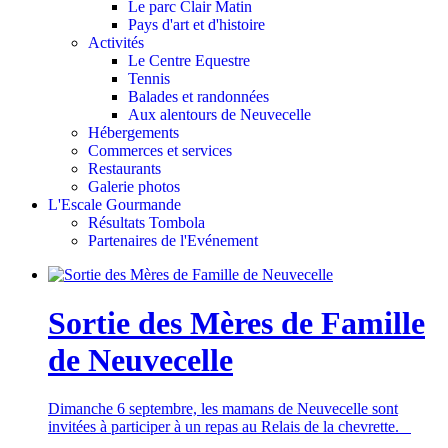
Le parc Clair Matin
Pays d'art et d'histoire
Activités
Le Centre Equestre
Tennis
Balades et randonnées
Aux alentours de Neuvecelle
Hébergements
Commerces et services
Restaurants
Galerie photos
L'Escale Gourmande
Résultats Tombola
Partenaires de l'Evénement
Sortie des Mères de Famille
de Neuvecelle
Dimanche 6 septembre, les mamans de Neuvecelle sont
invitées à participer à un repas au Relais de la chevrette.