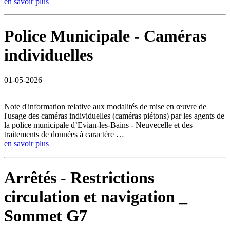
en savoir plus
Police Municipale - Caméras
individuelles
01-05-2026
Note d'information relative aux modalités de mise en œuvre de
l'usage des caméras individuelles (caméras piétons) par les agents de
la police municipale d’Evian-les-Bains - Neuvecelle et des
traitements de données à caractère …
en savoir plus
Arrêtés - Restrictions
circulation et navigation _
Sommet G7