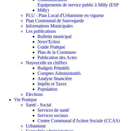
Equipements de service public à Milly (ESP
Milly)
PLU - Plan Local d'Urbanisme en vigueur
Plan Communal de Sauvegarde
Informations Municipales
Les publications
Bulletin municipal
Neuv'Echos
Guide Pratique
Plan de la Commune
Publication des Actes
Neuvecelle en chiffres
Budgets Primitifs
Comptes Administratifs
Analyse financière
Impôts et Taxes
Population
Elections
Vie Pratique
Santé - Social
Services de santé
Services sociaux
Centre Communal d'Action Sociale (CCAS)
Urbanisme