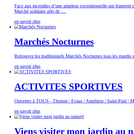
Face aux incendies d’une ampleur exceptionnelle qui frappent p
Marché solidaire afin de …
en savoir plus
Marchés Nocturnes
Retrouvez les traditionnels Marchés Nocturnes tous les mardis so
en savoir plus
ACTIVITES SPORTIVES
Ouvertes à TOUS - Thonon / Evian / Amphion / Saint-Paul / M
en savoir plus
Viens visiter mon jardin au n