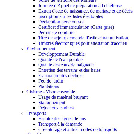
Sortie de territoire des Mineurs
Journée d'Appel de préparation à la Défense
Extrait d'acte de naissance, de mariage et de décès
Inscription sur les listes électorales
Déclaration perte ou vol
Certificat d'immatriculation (Carte grise)
Permis de conduire
Titre de séjour, demande d'asile et naturalisation
Timbres électroniques pour attestation d'accueil
Environnement
Développement Durable
Qualité de l'eau potable
Qualité des eaux de baignade
Entretien des terrains et des haies
Evacuation des déchets
Feu de jardin
Plantations
Civisme - Vivre ensemble
Usage de matériel bruyant
Stationnement
Déjections canines
Transports
Horaire des lignes de bus
Transport à la demande
Covoiturage et autres modes de transports