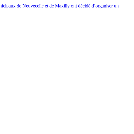
unicipaux de Neuvecelle et de Maxilly ont décidé d’organiser un