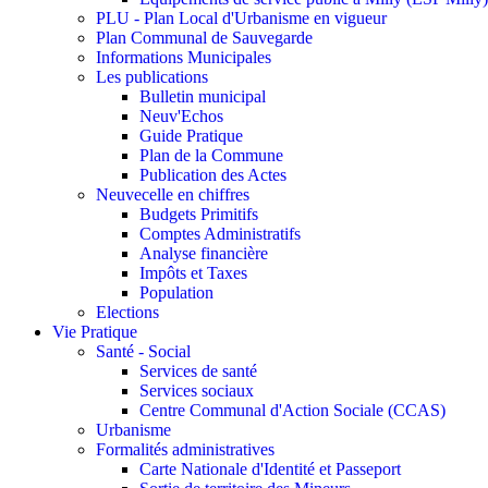
PLU - Plan Local d'Urbanisme en vigueur
Plan Communal de Sauvegarde
Informations Municipales
Les publications
Bulletin municipal
Neuv'Echos
Guide Pratique
Plan de la Commune
Publication des Actes
Neuvecelle en chiffres
Budgets Primitifs
Comptes Administratifs
Analyse financière
Impôts et Taxes
Population
Elections
Vie Pratique
Santé - Social
Services de santé
Services sociaux
Centre Communal d'Action Sociale (CCAS)
Urbanisme
Formalités administratives
Carte Nationale d'Identité et Passeport