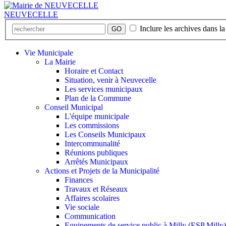
NEUVECELLE
Inclure les archives dans l
GO
Vie Municipale
La Mairie
Horaire et Contact
Situation, venir à Neuvecelle
Les services municipaux
Plan de la Commune
Conseil Municipal
L'équipe municipale
Les commissions
Les Conseils Municipaux
Intercommunalité
Réunions publiques
Arrêtés Municipaux
Actions et Projets de la Municipalité
Finances
Travaux et Réseaux
Affaires scolaires
Vie sociale
Communication
Equipements de service public à Milly (ESP Milly)