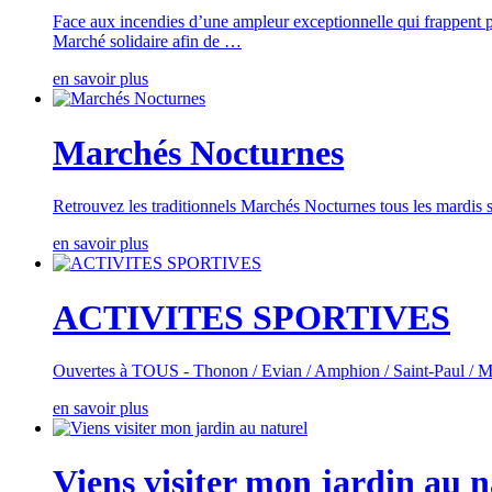
Face aux incendies d’une ampleur exceptionnelle qui frappent p
Marché solidaire afin de …
en savoir plus
Marchés Nocturnes
Retrouvez les traditionnels Marchés Nocturnes tous les mardis so
en savoir plus
ACTIVITES SPORTIVES
Ouvertes à TOUS - Thonon / Evian / Amphion / Saint-Paul / M
en savoir plus
Viens visiter mon jardin au n