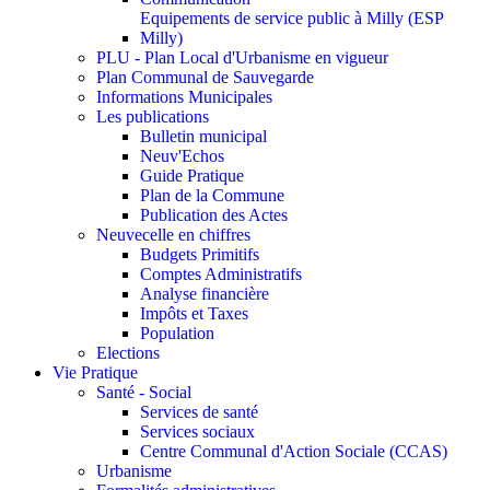
Equipements de service public à Milly (ESP
Milly)
PLU - Plan Local d'Urbanisme en vigueur
Plan Communal de Sauvegarde
Informations Municipales
Les publications
Bulletin municipal
Neuv'Echos
Guide Pratique
Plan de la Commune
Publication des Actes
Neuvecelle en chiffres
Budgets Primitifs
Comptes Administratifs
Analyse financière
Impôts et Taxes
Population
Elections
Vie Pratique
Santé - Social
Services de santé
Services sociaux
Centre Communal d'Action Sociale (CCAS)
Urbanisme