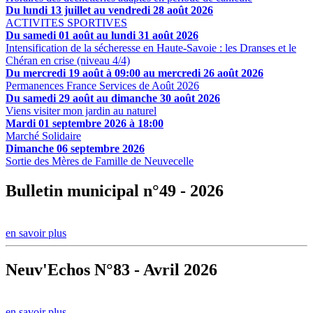
Du lundi 13 juillet au vendredi 28 août 2026
ACTIVITES SPORTIVES
Du samedi 01 août au lundi 31 août 2026
Intensification de la sécheresse en Haute-Savoie : les Dranses et le
Chéran en crise (niveau 4/4)
Du mercredi 19 août à 09:00 au mercredi 26 août 2026
Permanences France Services de Août 2026
Du samedi 29 août au dimanche 30 août 2026
Viens visiter mon jardin au naturel
Mardi 01 septembre 2026 à 18:00
Marché Solidaire
Dimanche 06 septembre 2026
Sortie des Mères de Famille de Neuvecelle
Bulletin municipal n°49 - 2026
en savoir plus
Neuv'Echos N°83 - Avril 2026
en savoir plus