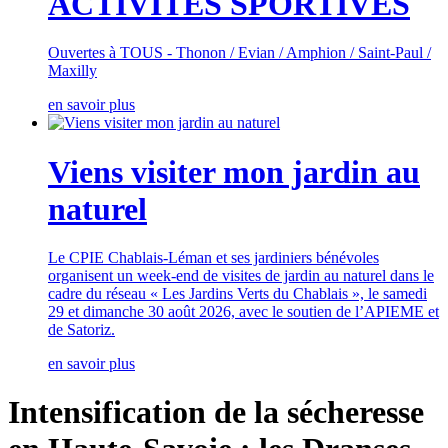
ACTIVITES SPORTIVES
Ouvertes à TOUS - Thonon / Evian / Amphion / Saint-Paul /
Maxilly
en savoir plus
Viens visiter mon jardin au
naturel
Le CPIE Chablais-Léman et ses jardiniers bénévoles
organisent un week-end de visites de jardin au naturel dans le
cadre du réseau « Les Jardins Verts du Chablais », le samedi
29 et dimanche 30 août 2026, avec le soutien de l’APIEME et
de Satoriz.
en savoir plus
Intensification de la sécheresse