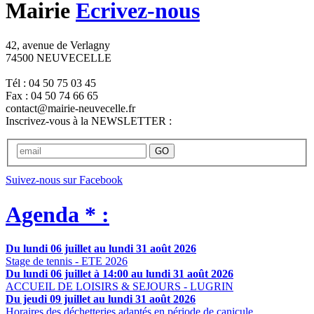
Mairie
Ecrivez-nous
42, avenue de Verlagny
74500 NEUVECELLE
Tél : 04 50 75 03 45
Fax : 04 50 74 66 65
contact@mairie-neuvecelle.fr
Inscrivez-vous à la NEWSLETTER :
GO
Suivez-nous sur Facebook
Agenda * :
Du lundi 06 juillet au lundi 31 août 2026
Stage de tennis - ETE 2026
Du lundi 06 juillet à 14:00 au lundi 31 août 2026
ACCUEIL DE LOISIRS & SEJOURS - LUGRIN
Du jeudi 09 juillet au lundi 31 août 2026
Horaires des déchetteries adaptés en période de canicule