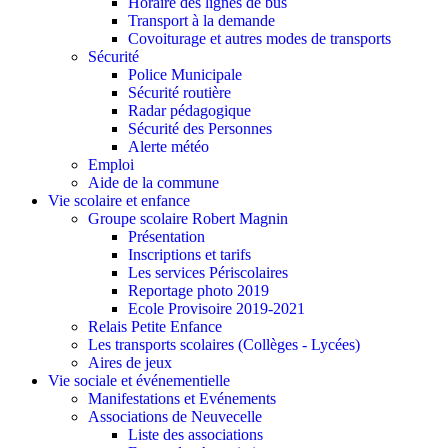
Horaire des lignes de bus
Transport à la demande
Covoiturage et autres modes de transports
Sécurité
Police Municipale
Sécurité routière
Radar pédagogique
Sécurité des Personnes
Alerte météo
Emploi
Aide de la commune
Vie scolaire et enfance
Groupe scolaire Robert Magnin
Présentation
Inscriptions et tarifs
Les services Périscolaires
Reportage photo 2019
Ecole Provisoire 2019-2021
Relais Petite Enfance
Les transports scolaires (Collèges - Lycées)
Aires de jeux
Vie sociale et événementielle
Manifestations et Evénements
Associations de Neuvecelle
Liste des associations