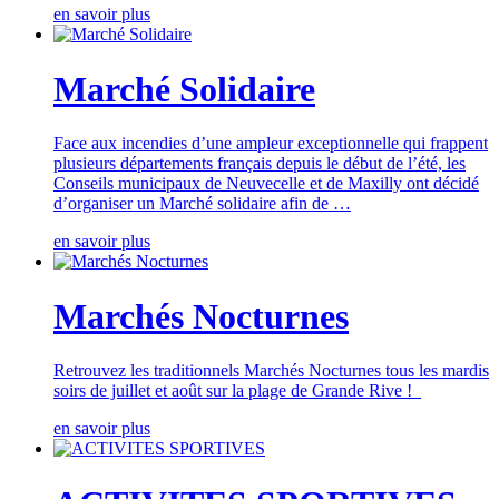
en savoir plus
Marché Solidaire
Face aux incendies d’une ampleur exceptionnelle qui frappent
plusieurs départements français depuis le début de l’été, les
Conseils municipaux de Neuvecelle et de Maxilly ont décidé
d’organiser un Marché solidaire afin de …
en savoir plus
Marchés Nocturnes
Retrouvez les traditionnels Marchés Nocturnes tous les mardis
soirs de juillet et août sur la plage de Grande Rive !
en savoir plus