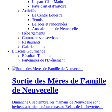
Le parc Clair Matin
Pays d'art et d'histoire
Activités
Le Centre Equestre
Tennis
Balades et randonnées
Aux alentours de Neuvecelle
Hébergements
Commerces et services
Restaurants
Galerie photos
L'Escale Gourmande
Résultats Tombola
Partenaires de l'Evénement
Sortie des Mères de Famille
de Neuvecelle
Dimanche 6 septembre, les mamans de Neuvecelle sont
invitées à participer à un repas au Relais de la chevrette.