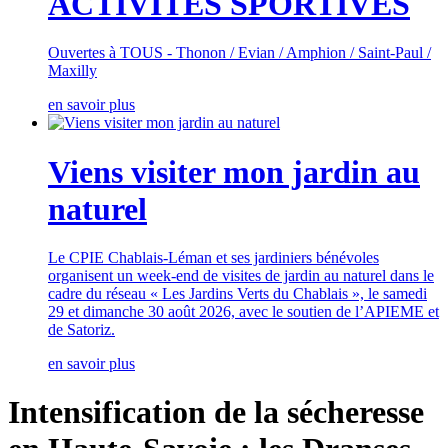
ACTIVITES SPORTIVES
Ouvertes à TOUS - Thonon / Evian / Amphion / Saint-Paul /
Maxilly
en savoir plus
Viens visiter mon jardin au
naturel
Le CPIE Chablais-Léman et ses jardiniers bénévoles
organisent un week-end de visites de jardin au naturel dans le
cadre du réseau « Les Jardins Verts du Chablais », le samedi
29 et dimanche 30 août 2026, avec le soutien de l’APIEME et
de Satoriz.
en savoir plus
Intensification de la sécheresse