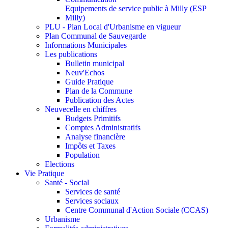
Equipements de service public à Milly (ESP
Milly)
PLU - Plan Local d'Urbanisme en vigueur
Plan Communal de Sauvegarde
Informations Municipales
Les publications
Bulletin municipal
Neuv'Echos
Guide Pratique
Plan de la Commune
Publication des Actes
Neuvecelle en chiffres
Budgets Primitifs
Comptes Administratifs
Analyse financière
Impôts et Taxes
Population
Elections
Vie Pratique
Santé - Social
Services de santé
Services sociaux
Centre Communal d'Action Sociale (CCAS)
Urbanisme