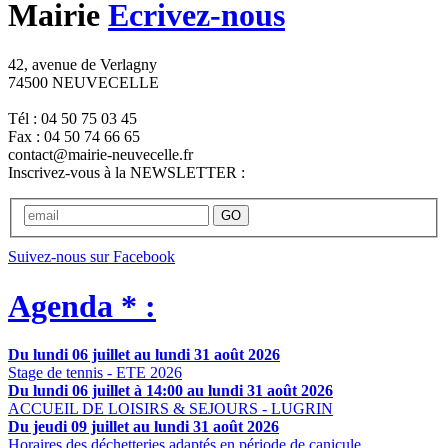
Mairie
Ecrivez-nous
42, avenue de Verlagny
74500 NEUVECELLE
Tél : 04 50 75 03 45
Fax : 04 50 74 66 65
contact@mairie-neuvecelle.fr
Inscrivez-vous à la NEWSLETTER :
GO
Suivez-nous sur Facebook
Agenda * :
Du lundi 06 juillet au lundi 31 août 2026
Stage de tennis - ETE 2026
Du lundi 06 juillet à 14:00 au lundi 31 août 2026
ACCUEIL DE LOISIRS & SEJOURS - LUGRIN
Du jeudi 09 juillet au lundi 31 août 2026
Horaires des déchetteries adaptés en période de canicule