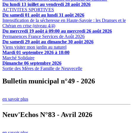
Du lundi 13 juillet au vendredi 28 août 2026
ACTIVITES SPORTIVES
Du samedi 01 août au lundi 31 août 2026
Intensification de la sécheresse en Haute-Savoie : les Dranses et le
Chéran en crise (niveau 4/4)
Du mercredi 19 août à 09:00 au mercredi 26 août 2026
Permanences France Services de Août 2026
Du samedi 29 août au dimanche 30 août 2026
Viens visiter mon jardin au naturel
Mardi 01 septembre 2026 à 18:00
Marché Solidaire
Dimanche 06 septembre 2026
Sortie des Mères de Famille de Neuvecelle
Bulletin municipal n°49 - 2026
en savoir plus
Neuv'Echos N°83 - Avril 2026
en savoir plus