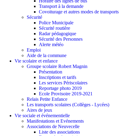
Horaire des lignes de bus
Transport à la demande
Covoiturage et autres modes de transports
Sécurité
Police Municipale
Sécurité routière
Radar pédagogique
Sécurité des Personnes
Alerte météo
Emploi
Aide de la commune
Vie scolaire et enfance
Groupe scolaire Robert Magnin
Présentation
Inscriptions et tarifs
Les services Périscolaires
Reportage photo 2019
Ecole Provisoire 2019-2021
Relais Petite Enfance
Les transports scolaires (Collèges - Lycées)
Aires de jeux
Vie sociale et événementielle
Manifestations et Evénements
Associations de Neuvecelle
Liste des associations