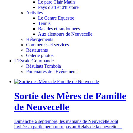
Le parc Clair Matin
Pays d'art et d'histoire
Activités
Le Centre Equestre
Tennis
Balades et randonnées
Aux alentours de Neuvecelle
Hébergements
Commerces et services
Restaurants
Galerie photos
L'Escale Gourmande
Résultats Tombola
Partenaires de l'Evénement
Sortie des Mères de Famille
de Neuvecelle
Dimanche 6 septembre, les mamans de Neuvecelle sont
invitées à participer à un repas au Relais de la chevrette.