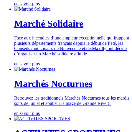
en savoir plus
Marché Solidaire
Face aux incendies d’une ampleur exceptionnelle qui frappent
plusieurs départements français depuis le début de l’été, les
Conseils municipaux de Neuvecelle et de Maxilly ont décidé
d’organiser un Marché solidaire afin de …
en savoir plus
Marchés Nocturnes
Retrouvez les traditionnels Marchés Nocturnes tous les mardis
soirs de juillet et août sur la plage de Grande Rive !
en savoir plus