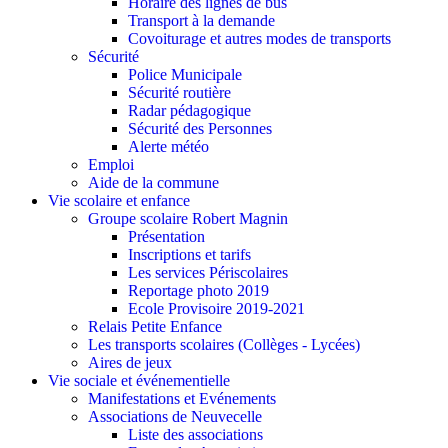
Horaire des lignes de bus
Transport à la demande
Covoiturage et autres modes de transports
Sécurité
Police Municipale
Sécurité routière
Radar pédagogique
Sécurité des Personnes
Alerte météo
Emploi
Aide de la commune
Vie scolaire et enfance
Groupe scolaire Robert Magnin
Présentation
Inscriptions et tarifs
Les services Périscolaires
Reportage photo 2019
Ecole Provisoire 2019-2021
Relais Petite Enfance
Les transports scolaires (Collèges - Lycées)
Aires de jeux
Vie sociale et événementielle
Manifestations et Evénements
Associations de Neuvecelle
Liste des associations