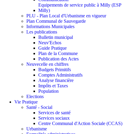
Equipements de service public à Milly (ESP
Milly)
PLU - Plan Local d'Urbanisme en vigueur
Plan Communal de Sauvegarde
Informations Municipales
Les publications
Bulletin municipal
Neuv'Echos
Guide Pratique
Plan de la Commune
Publication des Actes
Neuvecelle en chiffres
Budgets Primitifs
Comptes Administratifs
Analyse financière
Impôts et Taxes
Population
Elections
Vie Pratique
Santé - Social
Services de santé
Services sociaux
Centre Communal d'Action Sociale (CCAS)
Urbanisme