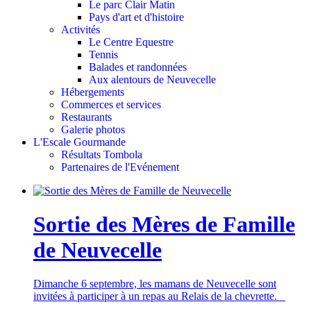
Le parc Clair Matin
Pays d'art et d'histoire
Activités
Le Centre Equestre
Tennis
Balades et randonnées
Aux alentours de Neuvecelle
Hébergements
Commerces et services
Restaurants
Galerie photos
L'Escale Gourmande
Résultats Tombola
Partenaires de l'Evénement
Sortie des Mères de Famille
de Neuvecelle
Dimanche 6 septembre, les mamans de Neuvecelle sont
invitées à participer à un repas au Relais de la chevrette.