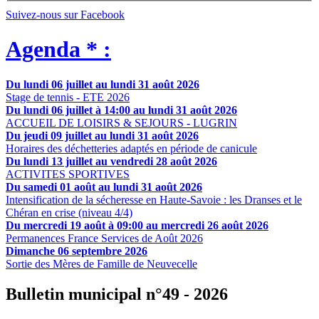
Suivez-nous sur Facebook
Agenda * :
Du lundi 06 juillet au lundi 31 août 2026
Stage de tennis - ETE 2026
Du lundi 06 juillet à 14:00 au lundi 31 août 2026
ACCUEIL DE LOISIRS & SEJOURS - LUGRIN
Du jeudi 09 juillet au lundi 31 août 2026
Horaires des déchetteries adaptés en période de canicule
Du lundi 13 juillet au vendredi 28 août 2026
ACTIVITES SPORTIVES
Du samedi 01 août au lundi 31 août 2026
Intensification de la sécheresse en Haute-Savoie : les Dranses et le
Chéran en crise (niveau 4/4)
Du mercredi 19 août à 09:00 au mercredi 26 août 2026
Permanences France Services de Août 2026
Dimanche 06 septembre 2026
Sortie des Mères de Famille de Neuvecelle
Bulletin municipal n°49 - 2026