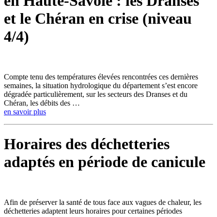
en Haute-Savoie : les Dranses
et le Chéran en crise (niveau
4/4)
Compte tenu des températures élevées rencontrées ces dernières
semaines, la situation hydrologique du département s’est encore
dégradée particulièrement, sur les secteurs des Dranses et du
Chéran, les débits des …
en savoir plus
Horaires des déchetteries
adaptés en période de canicule
Afin de préserver la santé de tous face aux vagues de chaleur, les
déchetteries adaptent leurs horaires pour certaines périodes