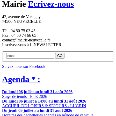
Mairie
Ecrivez-nous
42, avenue de Verlagny
74500 NEUVECELLE
Tél : 04 50 75 03 45
Fax : 04 50 74 66 65
contact@mairie-neuvecelle.fr
Inscrivez-vous à la NEWSLETTER :
GO
Suivez-nous sur Facebook
Agenda * :
Du lundi 06 juillet au lundi 31 août 2026
Stage de tennis - ETE 2026
Du lundi 06 juillet à 14:00 au lundi 31 août 2026
ACCUEIL DE LOISIRS & SEJOURS - LUGRIN
Du jeudi 09 juillet au lundi 31 août 2026
Horaires des déchetteries adaptés en période de canicule