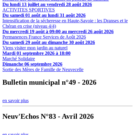
Du lundi 13 juillet au vendredi 28 août 2026
ACTIVITES SPORTIVES
Du samedi 01 août au lundi 31 août 2026
Intensification de la sécheresse en Haute-Savoie : les Dranses et le
Chéran en crise (niveau 4/4)
Du mercredi 19 août à 09:00 au mercredi 26 août 2026
Permanences France Services de Août 2026
Du samedi 29 août au dimanche 30 août 2026
Viens visiter mon jardin au naturel
Mardi 01 septembre 2026 à 18:00
Marché Solidaire
Dimanche 06 septembre 2026
Sortie des Mères de Famille de Neuvecelle
Bulletin municipal n°49 - 2026
en savoir plus
Neuv'Echos N°83 - Avril 2026
en savoir plus