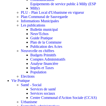
Equipements de service public à Milly (ESP
Milly)
PLU - Plan Local d'Urbanisme en vigueur
Plan Communal de Sauvegarde
Informations Municipales
Les publications
Bulletin municipal
Neuv'Echos
Guide Pratique
Plan de la Commune
Publication des Actes
Neuvecelle en chiffres
Budgets Primitifs
Comptes Administratifs
Analyse financière
Impôts et Taxes
Population
Elections
Vie Pratique
Santé - Social
Services de santé
Services sociaux
Centre Communal d'Action Sociale (CCAS)
Urbanisme