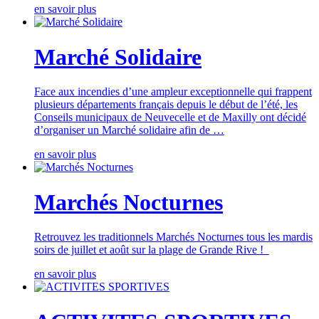
en savoir plus
Marché Solidaire
Face aux incendies d’une ampleur exceptionnelle qui frappent
plusieurs départements français depuis le début de l’été, les
Conseils municipaux de Neuvecelle et de Maxilly ont décidé
d’organiser un Marché solidaire afin de …
en savoir plus
Marchés Nocturnes
Retrouvez les traditionnels Marchés Nocturnes tous les mardis
soirs de juillet et août sur la plage de Grande Rive !
en savoir plus