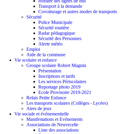
Horaire des lignes de bus
Transport à la demande
Covoiturage et autres modes de transports
Sécurité
Police Municipale
Sécurité routière
Radar pédagogique
Sécurité des Personnes
Alerte météo
Emploi
Aide de la commune
Vie scolaire et enfance
Groupe scolaire Robert Magnin
Présentation
Inscriptions et tarifs
Les services Périscolaires
Reportage photo 2019
Ecole Provisoire 2019-2021
Relais Petite Enfance
Les transports scolaires (Collèges - Lycées)
Aires de jeux
Vie sociale et événementielle
Manifestations et Evénements
Associations de Neuvecelle
Liste des associations