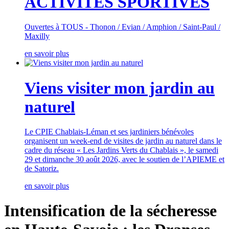
ACTIVITES SPORTIVES
Ouvertes à TOUS - Thonon / Evian / Amphion / Saint-Paul /
Maxilly
en savoir plus
Viens visiter mon jardin au
naturel
Le CPIE Chablais-Léman et ses jardiniers bénévoles
organisent un week-end de visites de jardin au naturel dans le
cadre du réseau « Les Jardins Verts du Chablais », le samedi
29 et dimanche 30 août 2026, avec le soutien de l’APIEME et
de Satoriz.
en savoir plus
Intensification de la sécheresse