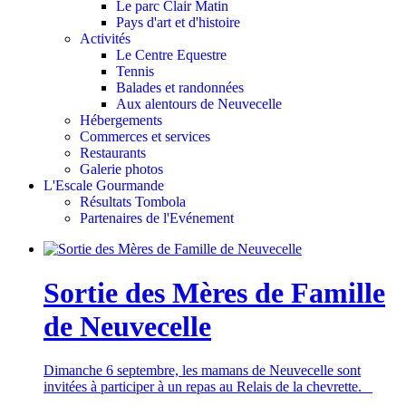
Le parc Clair Matin
Pays d'art et d'histoire
Activités
Le Centre Equestre
Tennis
Balades et randonnées
Aux alentours de Neuvecelle
Hébergements
Commerces et services
Restaurants
Galerie photos
L'Escale Gourmande
Résultats Tombola
Partenaires de l'Evénement
Sortie des Mères de Famille
de Neuvecelle
Dimanche 6 septembre, les mamans de Neuvecelle sont
invitées à participer à un repas au Relais de la chevrette.